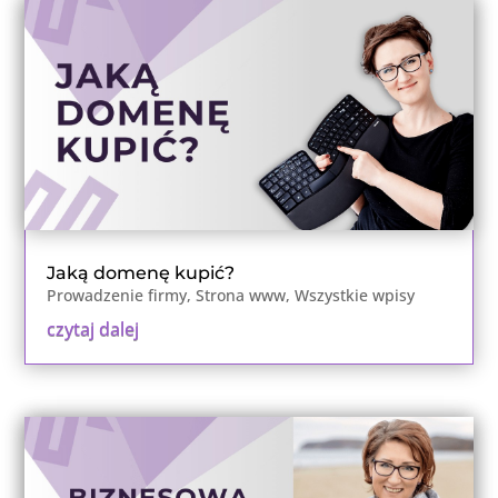
Jaką domenę kupić?
Prowadzenie firmy
,
Strona www
,
Wszystkie wpisy
czytaj dalej