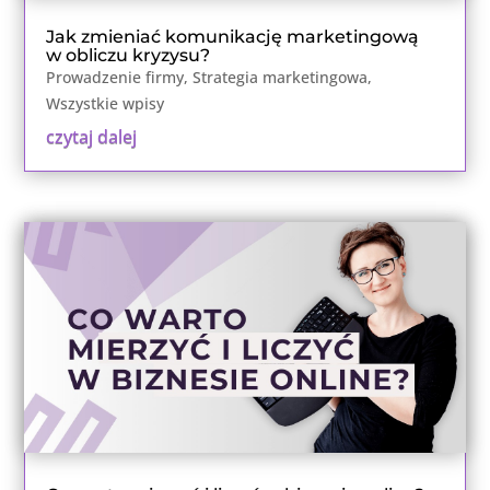
Jak zmieniać komunikację marketingową
w obliczu kryzysu?
Prowadzenie firmy
,
Strategia marketingowa
,
Wszystkie wpisy
czytaj dalej