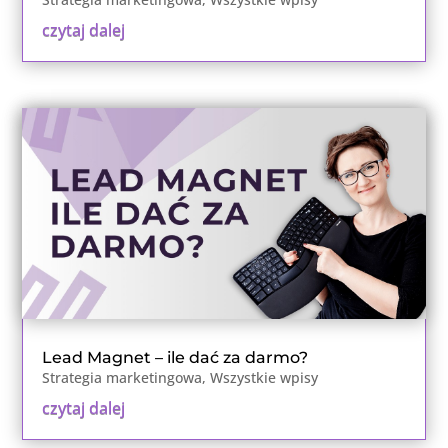
czytaj dalej
Lead Magnet – ile dać za darmo?
Strategia marketingowa
,
Wszystkie wpisy
czytaj dalej