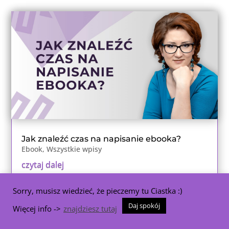
Jak znaleźć czas na napisanie ebooka?
Ebook
,
Wszystkie wpisy
czytaj dalej
Sorry, musisz wiedzieć, że pieczemy tu Ciastka :)
Daj spokój
Więcej info ->
znajdziesz tutaj