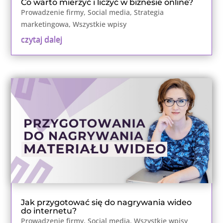
Co warto mierzyć i liczyć w biznesie online?
Prowadzenie firmy
,
Social media
,
Strategia
marketingowa
,
Wszystkie wpisy
czytaj dalej
Jak przygotować się do nagrywania wideo
do internetu?
Prowadzenie firmy
,
Social media
,
Wszystkie wpisy