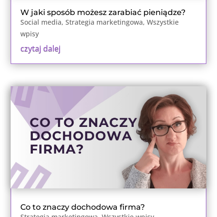
W jaki sposób możesz zarabiać pieniądze?
Social media
,
Strategia marketingowa
,
Wszystkie
wpisy
czytaj dalej
Co to znaczy dochodowa firma?
Strategia marketingowa
,
Wszystkie wpisy