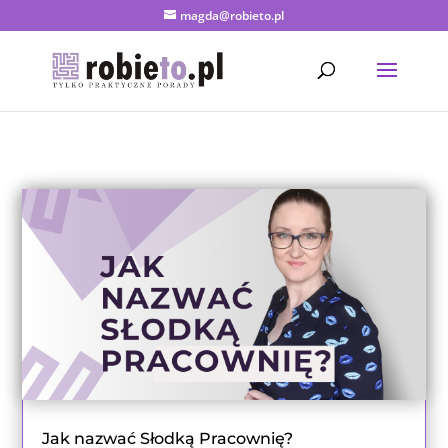
magda@robieto.pl
Jak nazwać Słodką Pracownię?