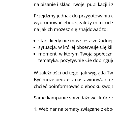
na pisanie i skład Twojej publikacji 
Przejdźmy jednak do przygotowania d
wypromować ebook, zależy m.in. od sp
na jakich możesz się znajdować to:
stan, kiedy nie masz jeszcze żadnej
sytuacja, w której obserwuje Cię kil
moment, w którym Twoja społecznoś
tematyką, pozytywnie Cię dopinguj
W zależności od tego, jak wygląda Tw
Być może będziesz nastawiony/a na 
chcieć poinformować o ebooku swoją
Same kampanie sprzedażowe, które zo
Webinar na tematy związane z ebo