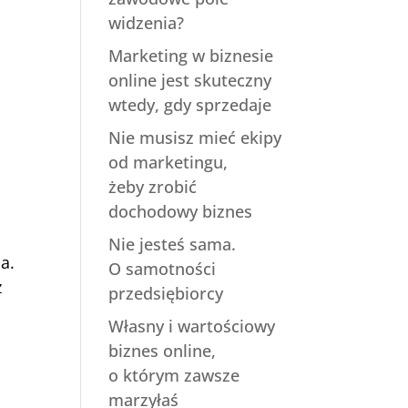
widzenia?
Marketing w biznesie
online jest skuteczny
wtedy, gdy sprzedaje
Nie musisz mieć ekipy
od marketingu,
żeby zrobić
dochodowy biznes
Nie jesteś sama.
a.
O samotności
z
przedsiębiorcy
Własny i wartościowy
biznes online,
o którym zawsze
marzyłaś