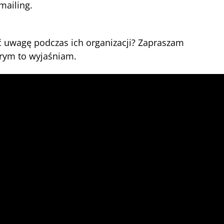
mailing.
ić uwagę podczas ich organizacji? Zapraszam
órym to wyjaśniam.