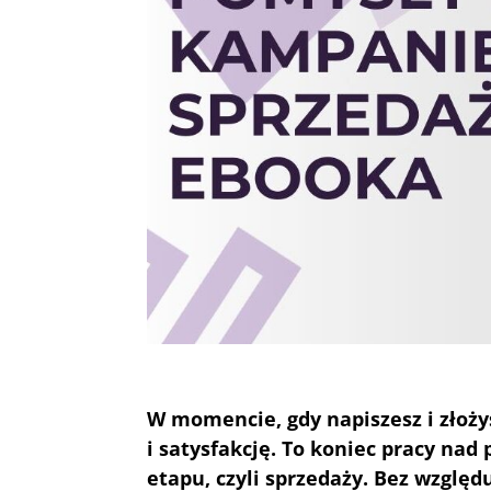
W momencie, gdy napiszesz i złoży
i satysfakcję. To koniec pracy na
etapu, czyli sprzedaży. Bez względ