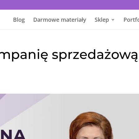
Blog
Darmowe materiały
Sklep
Portf
ampanię sprzedażową