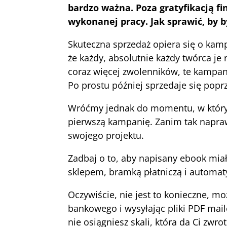
bardzo ważna. Poza gratyfikacją 
wykonanej pracy. Jak sprawić, by 
Skuteczna sprzedaż opiera się o kam
że każdy, absolutnie każdy twórca je
coraz więcej zwolenników, te kampanie
Po prostu później sprzedaje się poprz
Wróćmy jednak do momentu, w którym 
pierwszą kampanię. Zanim tak napraw
swojego projektu.
Zadbaj o to, aby napisany ebook mia
sklepem, bramką płatniczą i automaty
Oczywiście, nie jest to konieczne, 
bankowego i wysyłając pliki PDF mai
nie osiągniesz skali, która da Ci zw