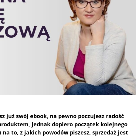
sz już swój ebook, na pewno poczujesz radość
d produktem, jednak dopiero początek kolejnego
u na to, z jakich powodów piszesz, sprzedaż jest