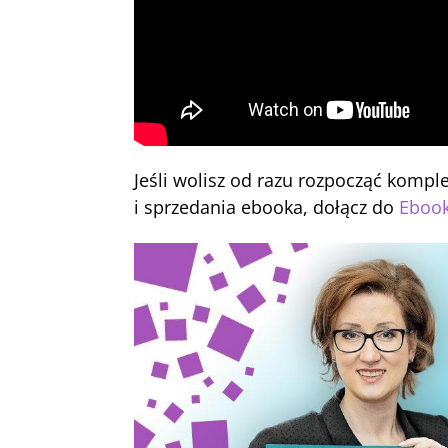
Jeśli wolisz od razu rozpocząć komp
i sprzedania ebooka, dołącz do
Ebook