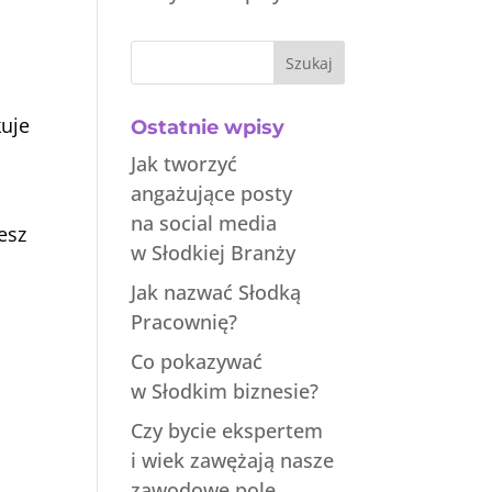
Szukaj
kuje
Ostatnie wpisy
Jak tworzyć
angażujące posty
na social media
esz
w Słodkiej Branży
Jak nazwać Słodką
Pracownię?
Co pokazywać
w Słodkim biznesie?
Czy bycie ekspertem
i wiek zawężają nasze
zawodowe pole