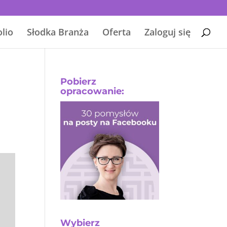
olio
Słodka Branża
Oferta
Zaloguj się
Pobierz
opracowanie:
Wybierz