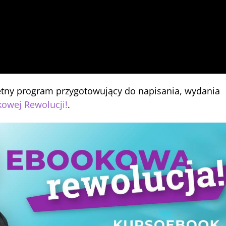
letny program przygotowujący do napisania, wydania
owej Rewolucji!
.