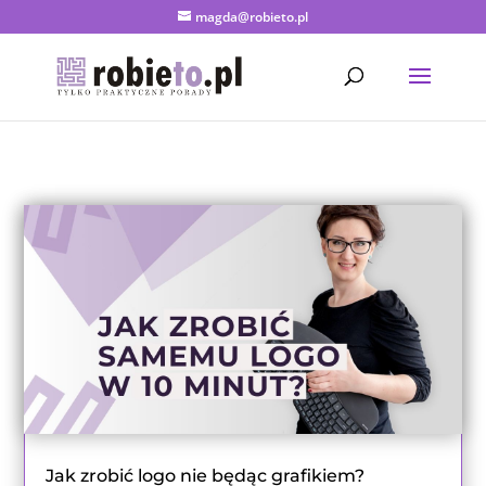
magda@robieto.pl
Jak zrobić logo nie będąc grafikiem?