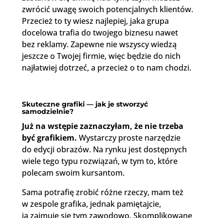
zwrócić uwagę swoich potencjalnych klientów.
Przecież to ty wiesz najlepiej, jaka grupa
docelowa trafia do twojego biznesu nawet
bez reklamy. Zapewne nie wszyscy wiedzą
jeszcze o Twojej firmie, więc będzie do nich
najłatwiej dotrzeć, a przecież o to nam chodzi.
Skuteczne grafiki — jak je stworzyć
samodzielnie?
Już na wstępie zaznaczyłam, że nie trzeba
być grafikiem.
Wystarczy proste narzędzie
do edycji obrazów. Na rynku jest dostępnych
wiele tego typu rozwiązań, w tym to, które
polecam swoim kursantom.
Sama potrafię zrobić różne rzeczy, mam też
w zespole grafika, jednak pamiętajcie,
ja zajmuję się tym zawodowo. Skomplikowane