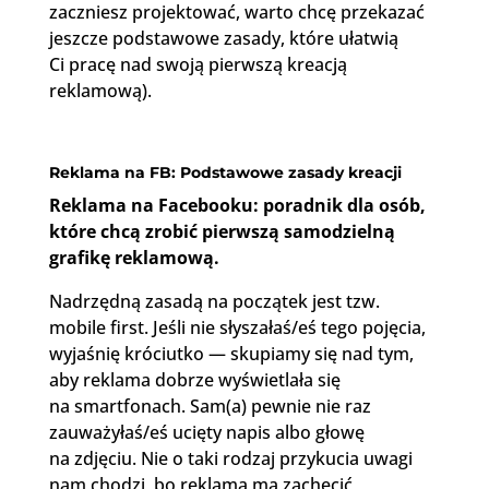
zaczniesz projektować, warto chcę przekazać
jeszcze podstawowe zasady, które ułatwią
Ci pracę nad swoją pierwszą kreacją
reklamową).
Reklama na FB: Podstawowe zasady kreacji
Reklama na Facebooku: poradnik dla osób,
które chcą zrobić pierwszą samodzielną
grafikę reklamową.
Nadrzędną zasadą na początek jest tzw.
mobile first. Jeśli nie słyszałaś/eś tego pojęcia,
wyjaśnię króciutko — skupiamy się nad tym,
aby reklama dobrze wyświetlała się
na smartfonach. Sam(a) pewnie nie raz
zauważyłaś/eś ucięty napis albo głowę
na zdjęciu. Nie o taki rodzaj przykucia uwagi
nam chodzi, bo reklama ma zachęcić