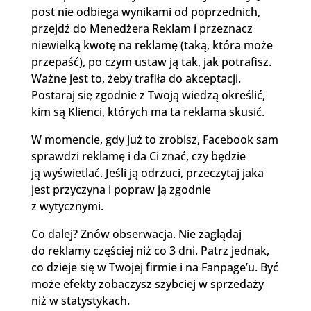
post nie odbiega wynikami od poprzednich,
przejdź do Menedżera Reklam i przeznacz
niewielką kwotę na reklamę (taką, która może
przepaść), po czym ustaw ją tak, jak potrafisz.
Ważne jest to, żeby trafiła do akceptacji.
Postaraj się zgodnie z Twoją wiedzą określić,
kim są Klienci, których ma ta reklama skusić.
W momencie, gdy już to zrobisz, Facebook sam
sprawdzi reklamę i da Ci znać, czy będzie
ją wyświetlać. Jeśli ją odrzuci, przeczytaj jaka
jest przyczyna i popraw ją zgodnie
z wytycznymi.
Co dalej? Znów obserwacja. Nie zaglądaj
do reklamy częściej niż co 3 dni. Patrz jednak,
co dzieje się w Twojej firmie i na Fanpage’u. Być
może efekty zobaczysz szybciej w sprzedaży
niż w statystykach.