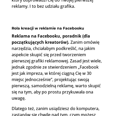
który doprowadzi Cię do Twojej pierwszej
reklamy. I to bez udziału grafika.
Rola kreacji w reklamie na Facebooku
Reklama na Facebooku, poradnik (dla
początkujących kreatorów).
Zanim omówię
narzędzia, chciałabym podkreślić, na jakim
aspekcie skupić się przed tworzeniem
pierwszej grafiki reklamowej. Zasad jest wiele,
jednak zgodnie ze stwierdzeniem „Facebook
jest jak impreza, w której ciągną Cię w 30
miejsc jednocześnie”, projektując swoją
pierwszą, samodzielną reklamę, warto skupić
się na tym, aby po prostu przykuwała ona
uwagę.
Dlatego też, zanim usiądziesz do komputera,
zastanów się chwilę nad tym, czym możesz