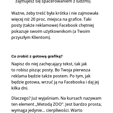
zajmujesz się spacerowaniem z ludźmi).
Ważne, żeby treść była krótka i nie zajmowała
więcej niż 20 proc. miejsca na grafice. Taki
posty (także reklamowe) Facebook chętniej
pokazuje swoim użytkownikom (a Twoim
przyszłym Klientom).
Co zrobić z gotową grafiką?
Napisz do niej zachęcający tekst, tak jak
to robisz pisząc posty. Bo Twoja pierwsza
reklama będzie także postem. Po tym, jak
będzie gotowa, wrzuć ją na Facebooka i daj jej
kilka dni.
Dlaczego? Już wyjaśniam. Na kursach nazywam
ten element „Metodą ZOO”. Jest bardzo prosta,
wymaga jedynie… cierpliwości. Warto