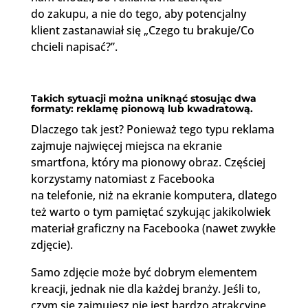
do zakupu, a nie do tego, aby potencjalny
klient zastanawiał się „Czego tu brakuje/Co
chcieli napisać?”.
Takich sytuacji można uniknąć stosując dwa
formaty: reklamę pionową lub kwadratową.
Dlaczego tak jest? Ponieważ tego typu reklama
zajmuje najwięcej miejsca na ekranie
smartfona, który ma pionowy obraz. Częściej
korzystamy natomiast z Facebooka
na telefonie, niż na ekranie komputera, dlatego
też warto o tym pamiętać szykując jakikolwiek
materiał graficzny na Facebooka (nawet zwykłe
zdjęcie).
Samo zdjęcie może być dobrym elementem
kreacji, jednak nie dla każdej branży. Jeśli to,
czym się zajmujesz nie jest bardzo atrakcyjne