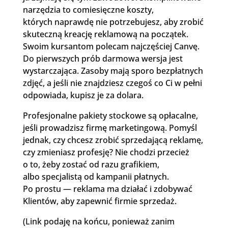
narzędzia to comiesięczne koszty,
których naprawdę nie potrzebujesz, aby zrobić
skuteczną kreację reklamową na początek.
Swoim kursantom polecam najczęściej Canvę.
Do pierwszych prób darmowa wersja jest
wystarczająca. Zasoby mają sporo bezpłatnych
zdjęć, a jeśli nie znajdziesz czegoś co Ci w pełni
odpowiada, kupisz je za dolara.
Profesjonalne pakiety stockowe są opłacalne,
jeśli prowadzisz firmę marketingową. Pomyśl
jednak, czy chcesz zrobić sprzedającą reklamę,
czy zmieniasz profesję? Nie chodzi przecież
o to, żeby zostać od razu grafikiem,
albo specjalistą od kampanii płatnych.
Po prostu — reklama ma działać i zdobywać
Klientów, aby zapewnić firmie sprzedaż.
(Link podaję na końcu, ponieważ zanim