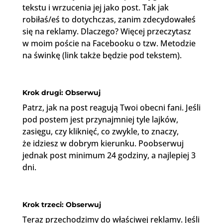
tekstu i wrzucenia jej jako post. Tak jak
robiłaś/eś to dotychczas, zanim zdecydowałeś
się na reklamy. Dlaczego? Więcej przeczytasz
w moim poście na Facebooku o tzw. Metodzie
na świnkę (link także będzie pod tekstem).
Krok drugi: Obserwuj
Patrz, jak na post reagują Twoi obecni fani. Jeśli
pod postem jest przynajmniej tyle lajków,
zasięgu, czy kliknięć, co zwykle, to znaczy,
że idziesz w dobrym kierunku. Poobserwuj
jednak post minimum 24 godziny, a najlepiej 3
dni.
Krok trzeci: Obserwuj
Teraz przechodzimy do właściwej reklamy. Jeśli