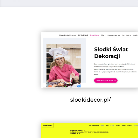
slodkidecor.pl/