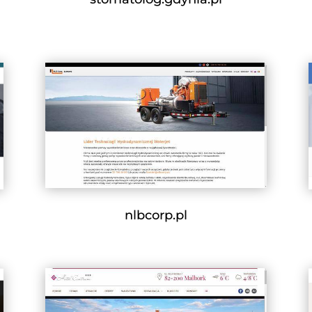
nlbcorp.pl