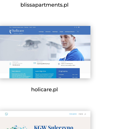
blissapartments.pl
holicare.pl