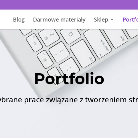
Blog
Darmowe materiały
Sklep
Portf
Portfolio
brane prace związane z tworzeniem st