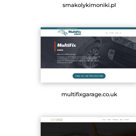
smakolykimoniki.pl
multifixgarage.co.uk