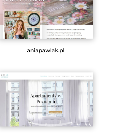
aniapawlak.pl