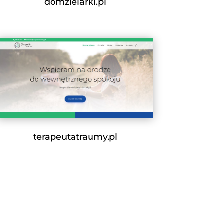
domzielarki.pl
terapeutatraumy.pl