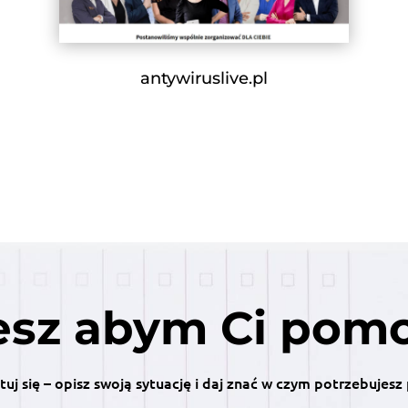
antywiruslive.pl
sz abym Ci pom
uj się – opisz swoją sytuację i daj znać w czym potrzebujes