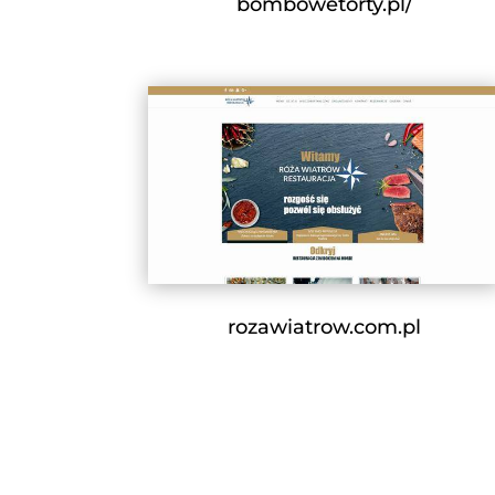
bombowetorty.pl/
rozawiatrow.com.pl