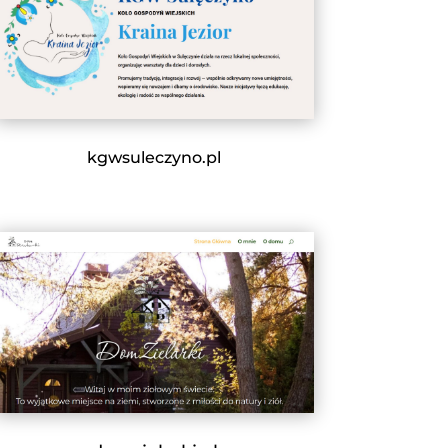
kgwsuleczyno.pl