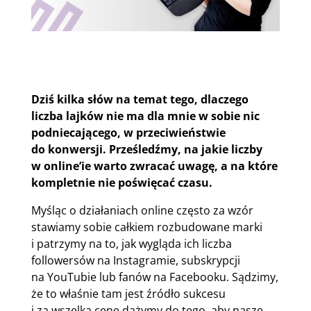
Dziś kilka słów na temat tego, dlaczego
liczba lajków nie ma dla mnie w sobie nic
podniecającego, w przeciwieństwie
do konwersji. Prześledźmy, na jakie liczby
w online’ie warto zwracać uwagę, a na które
kompletnie nie poświęcać czasu.
Myśląc o działaniach online często za wzór
stawiamy sobie całkiem rozbudowane marki
i patrzymy na to, jak wygląda ich liczba
followersów na Instagramie, subskrypcji
na YouTubie lub fanów na Facebooku. Sądzimy,
że to właśnie tam jest źródło sukcesu
i za wszelką cenę dążymy do tego, aby nasze