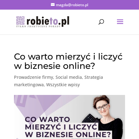
magda@robieto.pl
Co warto mierzyć i liczyć
w biznesie online?
Prowadzenie firmy
,
Social media
,
Strategia
marketingowa
,
Wszystkie wpisy