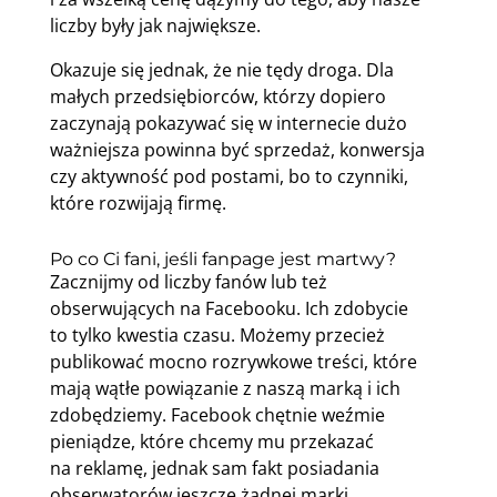
liczby były jak największe.
Okazuje się jednak, że nie tędy droga. Dla
małych przedsiębiorców, którzy dopiero
zaczynają pokazywać się w internecie dużo
ważniejsza powinna być sprzedaż, konwersja
czy aktywność pod postami, bo to czynniki,
które rozwijają firmę.
Po co Ci fani, jeśli fanpage jest martwy?
Zacznijmy od liczby fanów lub też
obserwujących na Facebooku. Ich zdobycie
to tylko kwestia czasu. Możemy przecież
publikować mocno rozrywkowe treści, które
mają wątłe powiązanie z naszą marką i ich
zdobędziemy. Facebook chętnie weźmie
pieniądze, które chcemy mu przekazać
na reklamę, jednak sam fakt posiadania
obserwatorów jeszcze żadnej marki