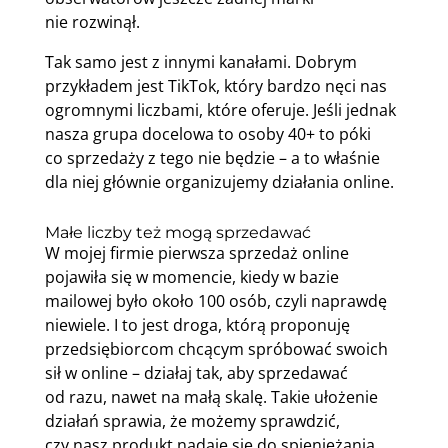
nie rozwinął.
Tak samo jest z innymi kanałami. Dobrym
przykładem jest TikTok, który bardzo nęci nas
ogromnymi liczbami, które oferuje. Jeśli jednak
nasza grupa docelowa to osoby 40+ to póki
co sprzedaży z tego nie będzie – a to właśnie
dla niej głównie organizujemy działania online.
Małe liczby też mogą sprzedawać
W mojej firmie pierwsza sprzedaż online
pojawiła się w momencie, kiedy w bazie
mailowej było około 100 osób, czyli naprawdę
niewiele. I to jest droga, którą proponuję
przedsiębiorcom chcącym spróbować swoich
sił w online – działaj tak, aby sprzedawać
od razu, nawet na małą skalę. Takie ułożenie
działań sprawia, że możemy sprawdzić,
czy nasz produkt nadaje się do spieniężania