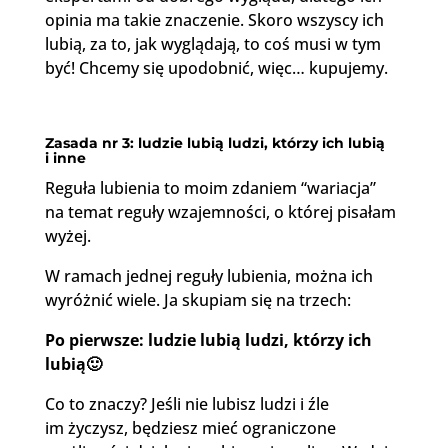
opinia ma takie znaczenie. Skoro wszyscy ich
lubią, za to, jak wyglądają, to coś musi w tym
być! Chcemy się upodobnić, więc… kupujemy.
Zasada nr 3: ludzie lubią ludzi, którzy ich lubią
i inne
Reguła lubienia to moim zdaniem “wariacja”
na temat reguły wzajemności, o której pisałam
wyżej.
W ramach jednej reguły lubienia, można ich
wyróżnić wiele. Ja skupiam się na trzech:
Po pierwsze: ludzie lubią ludzi, którzy ich
lubią
🙂
Co to znaczy? Jeśli nie lubisz ludzi i źle
im życzysz, będziesz mieć ograniczone