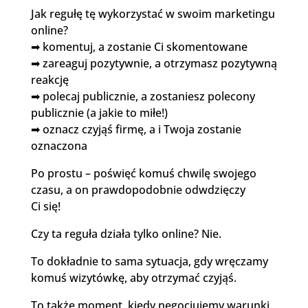
Jak regułę tę wykorzystać w swoim marketingu
online?
➡ komentuj, a zostanie Ci skomentowane
➡ zareaguj pozytywnie, a otrzymasz pozytywną
reakcję
➡ polecaj publicznie, a zostaniesz polecony
publicznie (a jakie to miłe!)
➡ oznacz czyjąś firmę, a i Twoja zostanie
oznaczona
Po prostu – poświęć komuś chwilę swojego
czasu, a on prawdopodobnie odwdzięczy
Ci się!
Czy ta reguła działa tylko online? Nie.
To dokładnie to sama sytuacja, gdy wręczamy
komuś wizytówkę, aby otrzymać czyjąś.
To także moment, kiedy negocjujemy warunki