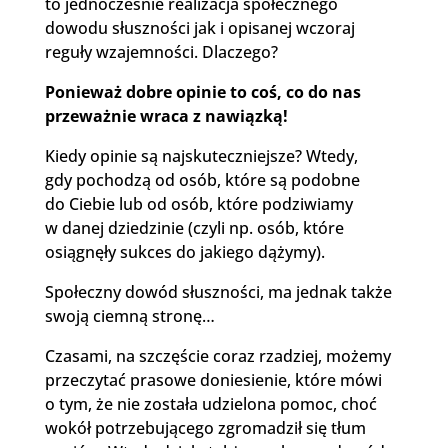
to jednocześnie realizacja społecznego
dowodu słuszności jak i opisanej wczoraj
reguły wzajemności. Dlaczego?
Ponieważ dobre opinie to coś, co do nas
przeważnie wraca z nawiązką!
Kiedy opinie są najskuteczniejsze? Wtedy,
gdy pochodzą od osób, które są podobne
do Ciebie lub od osób, które podziwiamy
w danej dziedzinie (czyli np. osób, które
osiągnęły sukces do jakiego dążymy).
Społeczny dowód słuszności, ma jednak także
swoją ciemną stronę…
Czasami, na szczęście coraz rzadziej, możemy
przeczytać prasowe doniesienie, które mówi
o tym, że nie została udzielona pomoc, choć
wokół potrzebującego zgromadził się tłum