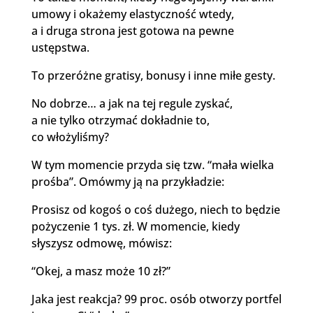
umowy i okażemy elastyczność wtedy,
a i druga strona jest gotowa na pewne
ustępstwa.
To przeróżne gratisy, bonusy i inne miłe gesty.
No dobrze… a jak na tej regule zyskać,
a nie tylko otrzymać dokładnie to,
co włożyliśmy?
W tym momencie przyda się tzw. “mała wielka
prośba”. Omówmy ją na przykładzie:
Prosisz od kogoś o coś dużego, niech to będzie
pożyczenie 1 tys. zł. W momencie, kiedy
słyszysz odmowę, mówisz:
“Okej, a masz może 10 zł?”
Jaka jest reakcja? 99 proc. osób otworzy portfel