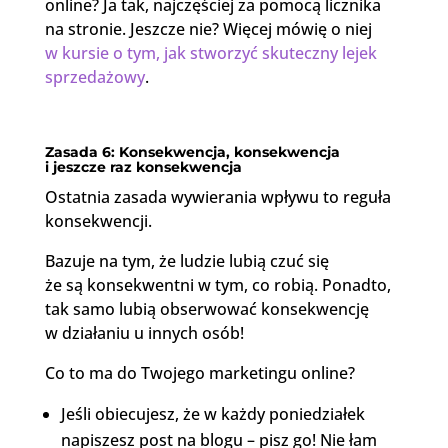
online? Ja tak, najczęściej za pomocą licznika
na stronie. Jeszcze nie? Więcej mówię o niej
w kursie o tym, jak stworzyć skuteczny lejek
sprzedażowy
.
Zasada 6: Konsekwencja, konsekwencja
i jeszcze raz konsekwencja
Ostatnia zasada wywierania wpływu to reguła
konsekwencji.
Bazuje na tym, że ludzie lubią czuć się
że są konsekwentni w tym, co robią. Ponadto,
tak samo lubią obserwować konsekwencję
w działaniu u innych osób!
Co to ma do Twojego marketingu online?
Jeśli obiecujesz, że w każdy poniedziałek
napiszesz post na blogu – pisz go! Nie łam