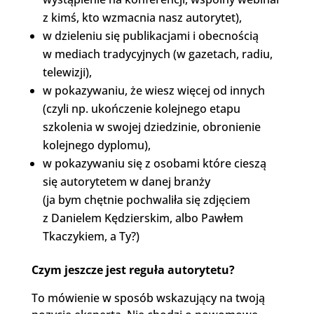
z kimś, kto wzmacnia nasz autorytet),
w dzieleniu się publikacjami i obecnością
w mediach tradycyjnych (w gazetach, radiu,
telewizji),
w pokazywaniu, że wiesz więcej od innych
(czyli np. ukończenie kolejnego etapu
szkolenia w swojej dziedzinie, obronienie
kolejnego dyplomu),
w pokazywaniu się z osobami które cieszą
się autorytetem w danej branży
(ja bym chętnie pochwaliła się zdjęciem
z Danielem Kędzierskim, albo Pawłem
Tkaczykiem, a Ty?)
Czym jeszcze jest reguła autorytetu?
To mówienie w sposób wskazujący na twoją