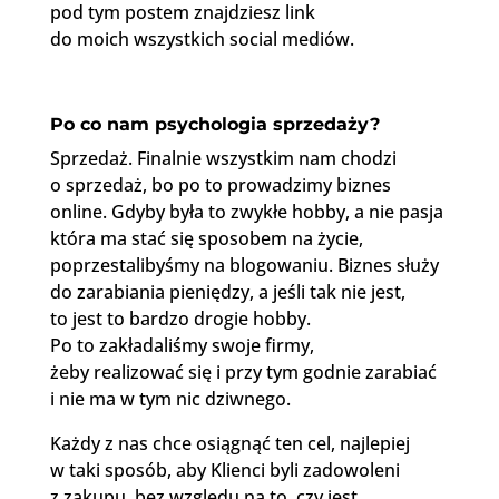
pod tym postem znajdziesz link
do moich wszystkich social mediów.
Po co nam psychologia sprzedaży?
Sprzedaż. Finalnie wszystkim nam chodzi
o sprzedaż, bo po to prowadzimy biznes
online. Gdyby była to zwykłe hobby, a nie pasja
która ma stać się sposobem na życie,
poprzestalibyśmy na blogowaniu. Biznes służy
do zarabiania pieniędzy, a jeśli tak nie jest,
to jest to bardzo drogie hobby.
Po to zakładaliśmy swoje firmy,
żeby realizować się i przy tym godnie zarabiać
i nie ma w tym nic dziwnego.
Każdy z nas chce osiągnąć ten cel, najlepiej
w taki sposób, aby Klienci byli zadowoleni
z zakupu, bez względu na to, czy jest