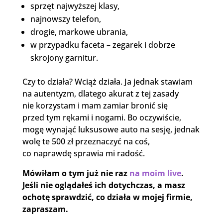
sprzęt najwyższej klasy,
najnowszy telefon,
drogie, markowe ubrania,
w przypadku faceta – zegarek i dobrze
skrojony garnitur.
Czy to działa? Wciąż działa. Ja jednak stawiam
na autentyzm, dlatego akurat z tej zasady
nie korzystam i mam zamiar bronić się
przed tym rękami i nogami. Bo oczywiście,
mogę wynająć luksusowe auto na sesję, jednak
wolę te 500 zł przeznaczyć na coś,
co naprawdę sprawia mi radość.
Mówiłam o tym już nie raz
na moim live
.
Jeśli nie oglądałeś ich dotychczas, a masz
ochotę sprawdzić, co działa w mojej firmie,
zapraszam.