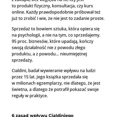
to produkt fizyczny, konsultacja, czy kurs
online. Każdy prawdopodobnie próbował też
już to zrobić i wie, że nie jest to zadanie proste.
Sprzedaż to bowiem sztuka, która opiera się
na psychologii, a nie na tym, co sprzedajemy.
95 proc. biznesów, które upadają, kończy
swoją działalność nie z powodu złego
produktu, a z powodu… nieumiejętnej
sprzedaży.
Cialdini, badał wywieranie wpływu na ludzi
przez 15 lat. Jego książka sprzedała się
w milionach egzemplarzy, nie dlatego, że jest
świetna, a dlatego że potrafił pokazać swoje
reguły w praktyce.
6 zasad wpływu Cialdiniego