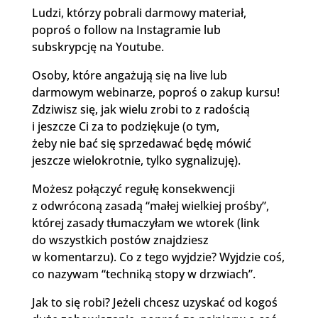
Ludzi, którzy pobrali darmowy materiał,
poproś o follow na Instagramie lub
subskrypcję na Youtube.
Osoby, które angażują się na live lub
darmowym webinarze, poproś o zakup kursu!
Zdziwisz się, jak wielu zrobi to z radością
i jeszcze Ci za to podziękuje (o tym,
żeby nie bać się sprzedawać będę mówić
jeszcze wielokrotnie, tylko sygnalizuję).
Możesz połączyć regułę konsekwencji
z odwróconą zasadą “małej wielkiej prośby”,
której zasady tłumaczyłam we wtorek (link
do wszystkich postów znajdziesz
w komentarzu). Co z tego wyjdzie? Wyjdzie coś,
co nazywam “techniką stopy w drzwiach”.
Jak to się robi? Jeżeli chcesz uzyskać od kogoś