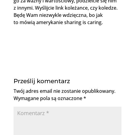
go za ważny i wartościowy, podzielcie się nim
z innymi. Wyślijcie link koleżance, czy koledze.
Będę Wam niezwykle wdzięczna, bo jak
to mówią amerykanie sharing is caring.
Prześlij komentarz
Twój adres email nie zostanie opublikowany.
Wymagane pola są oznaczone
*