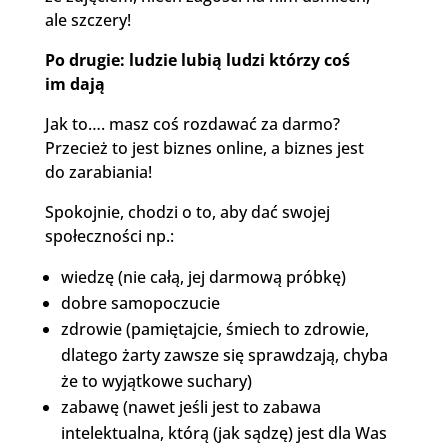
ale szczery!
Po drugie: ludzie lubią ludzi którzy coś
im dają
Jak to…. masz coś rozdawać za darmo?
Przecież to jest biznes online, a biznes jest
do zarabiania!
Spokojnie, chodzi o to, aby dać swojej
społeczności np.:
wiedzę (nie całą, jej darmową próbkę)
dobre samopoczucie
zdrowie (pamiętajcie, śmiech to zdrowie,
dlatego żarty zawsze się sprawdzają, chyba
że to wyjątkowe suchary)
zabawę (nawet jeśli jest to zabawa
intelektualna, którą (jak sądzę) jest dla Was