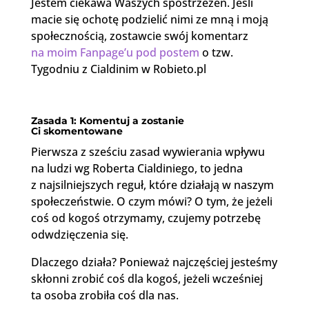
Jestem ciekawa Waszych spostrzeżeń. Jeśli
macie się ochotę podzielić nimi ze mną i moją
społecznością, zostawcie swój komentarz
na moim Fanpage’u pod postem
o tzw.
Tygodniu z Cialdinim w Robieto.pl
Zasada 1: Komentuj a zostanie
Ci skomentowane
Pierwsza z sześciu zasad wywierania wpływu
na ludzi wg Roberta Cialdiniego, to jedna
z najsilniejszych reguł, które działają w naszym
społeczeństwie. O czym mówi? O tym, że jeżeli
coś od kogoś otrzymamy, czujemy potrzebę
odwdzięczenia się.
Dlaczego działa? Ponieważ najczęściej jesteśmy
skłonni zrobić coś dla kogoś, jeżeli wcześniej
ta osoba zrobiła coś dla nas.