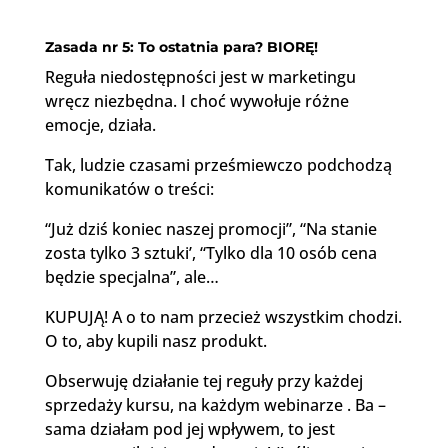
Zasada nr 5: To ostatnia para? BIORĘ!
Reguła niedostępności jest w marketingu
wręcz niezbędna. I choć wywołuje różne
emocje, działa.
Tak, ludzie czasami prześmiewczo podchodzą
komunikatów o treści:
“Już dziś koniec naszej promocji”, “Na stanie
zosta tylko 3 sztuki’, “Tylko dla 10 osób cena
będzie specjalna”, ale…
KUPUJĄ! A o to nam przecież wszystkim chodzi.
O to, aby kupili nasz produkt.
Obserwuję działanie tej reguły przy każdej
sprzedaży kursu, na każdym webinarze . Ba –
sama działam pod jej wpływem, to jest