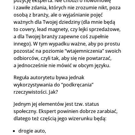
pozycję eksperta. Nie chodzi o nowomowę
i zawiłe zdania, których nie zrozumie nikt, poza
osobą z branży, ale o wyjaśnianie pojęć
ważnych dla Twojej dziedziny (dla mnie będą
to covery, lead magnety, czy lejki sprzedażowe,
a dla Twojej branży zapewne coś zupełnie
innego). W tym wypadku ważne, aby po prostu
pozostać na poziomie “wtajemniczenia” swoich
odbiorców, czyli tak, aby się nie powtarzać,
a jednocześnie nie mówić w obcym języku.
Reguła autorytetu bywa jednak
wykorzystywania do “podkręcania”
rzeczywistości. Jak?
Jednym jej elementów jest tzw. status
społeczny. Ekspert powinien dobrze zarabiać,
dlatego też częścią jego wizerunku będą:
drogie auto,