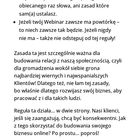
obiecanego raz słowa, ani zasad które
sam(a) ustalasz.
Jeżeli twój Webinar zawsze ma powtórkę –
to niech zawsze tak będzie. Jeżeli nigdy
nie ma – także nie odstępuj od tej reguły!
Zasada ta jest szczególnie ważna dla
budowania relacji z naszą społecznością, czyli
dla gromadzenia wokół siebie grona
najbardziej wiernych i najwspanialszych
Klientów! Dlatego też, nie łam tej zasady,
bo właśnie dlatego rozwijasz swój biznes, aby
pracować z i dla takich ludzi.
Reguła ta działa… w dwie strony. Nasi klienci,
jeśli się zaangażują, chcą być konsekwentni. Jak
z tego skorzystać do budowania swojego
biznesu online? Po prostu… poproś!