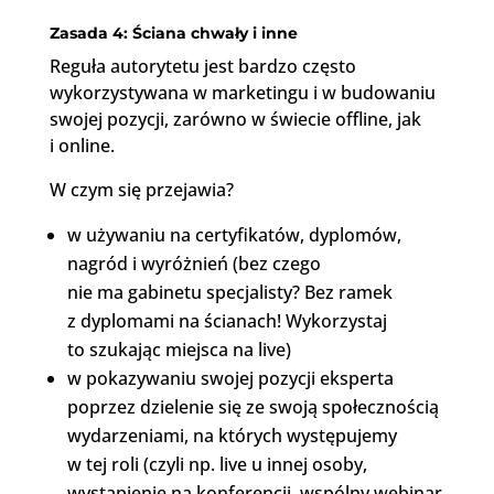
Zasada 4: Ściana chwały i inne
Reguła autorytetu jest bardzo często
wykorzystywana w marketingu i w budowaniu
swojej pozycji, zarówno w świecie offline, jak
i online.
W czym się przejawia?
w używaniu na certyfikatów, dyplomów,
nagród i wyróżnień (bez czego
nie ma gabinetu specjalisty? Bez ramek
z dyplomami na ścianach! Wykorzystaj
to szukając miejsca na live)
w pokazywaniu swojej pozycji eksperta
poprzez dzielenie się ze swoją społecznością
wydarzeniami, na których występujemy
w tej roli (czyli np. live u innej osoby,
wystąpienie na konferencji, wspólny webinar