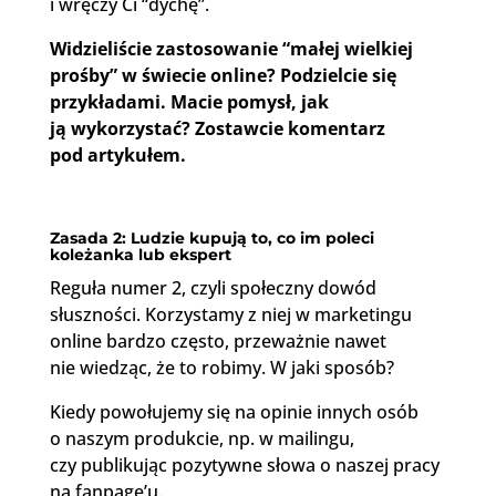
i wręczy Ci “dychę”.
Widzieliście zastosowanie “małej wielkiej
prośby” w świecie online? Podzielcie się
przykładami. Macie pomysł, jak
ją wykorzystać? Zostawcie komentarz
pod artykułem.
Zasada 2: Ludzie kupują to, co im poleci
koleżanka lub ekspert
Reguła numer 2, czyli społeczny dowód
słuszności. Korzystamy z niej w marketingu
online bardzo często, przeważnie nawet
nie wiedząc, że to robimy. W jaki sposób?
Kiedy powołujemy się na opinie innych osób
o naszym produkcie, np. w mailingu,
czy publikując pozytywne słowa o naszej pracy
na fanpage’u.