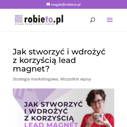
magda@robieto.pl
Jak stworzyć i wdrożyć
z korzyścią lead
magnet?
Strategia marketingowa
,
Wszystkie wpisy