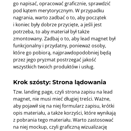
go napisać, opracować graficznie, sprawdzić
pod kątem merytorycznym. W przypadku
nagrania, warto zadbać o to, aby początek
i koniec były dobrze przycięte, a jeśli jest
potrzeba, to aby materiał był także
zmontowany. Zadbaj o to, aby lead magnet był
funkcjonalny i przydatny, ponieważ osoby,
które go pobiorą, najprawdopodobniej będą
przez jego pryzmat postrzegać jakość
wszystkich twoich produktów i usług.
Krok szósty: Strona lądowania
Tzw. landing page, czyli strona zapisu na lead
magnet, nie musi mieć długiej treści. Ważne,
aby pojawił się na niej formularz zapisu, krótki
opis materiału, a także korzyści, które wynikają
z pobrania tego materiału. Warto zastosować
na niej mockup, czyli graficzną wizualizację