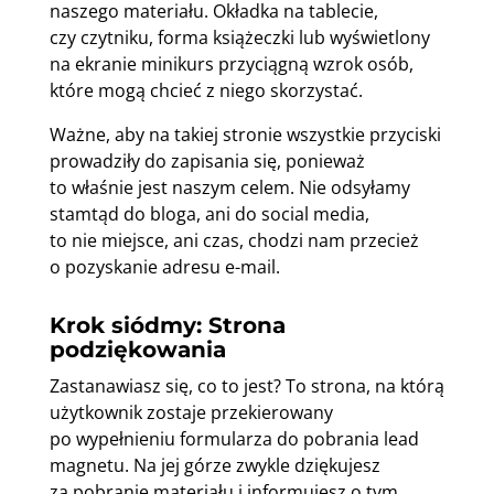
naszego materiału. Okładka na tablecie,
czy czytniku, forma książeczki lub wyświetlony
na ekranie minikurs przyciągną wzrok osób,
które mogą chcieć z niego skorzystać.
Ważne, aby na takiej stronie wszystkie przyciski
prowadziły do zapisania się, ponieważ
to właśnie jest naszym celem. Nie odsyłamy
stamtąd do bloga, ani do social media,
to nie miejsce, ani czas, chodzi nam przecież
o pozyskanie adresu e-mail.
Krok siódmy: Strona
podziękowania
Zastanawiasz się, co to jest? To strona, na którą
użytkownik zostaje przekierowany
po wypełnieniu formularza do pobrania lead
magnetu. Na jej górze zwykle dziękujesz
za pobranie materiału i informujesz o tym,