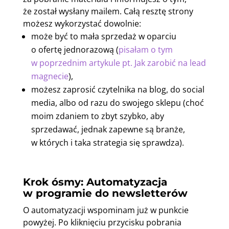
że został wysłany mailem. Całą resztę strony
możesz wykorzystać dowolnie:
może być to mała sprzedaż w oparciu
o ofertę jednorazową (
pisałam o tym
w poprzednim artykule pt. Jak zarobić na lead
magnecie
),
możesz zaprosić czytelnika na blog, do social
media, albo od razu do swojego sklepu (choć
moim zdaniem to zbyt szybko, aby
sprzedawać, jednak zapewne są branże,
w których i taka strategia się sprawdza).
Krok ósmy: Automatyzacja
w programie do newsletterów
O automatyzacji wspominam już w punkcie
powyżej. Po kliknięciu przycisku pobrania