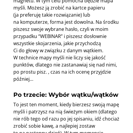
magnetu. W tym celu pomocna będzie mapa
myśli. Możesz ją zrobić na kartce papieru
(ja preferuję takie rozwiązanie) lub
na komputerze, forma jest dowolna. Na środku
piszesz swoje wybrane hasło, czyli w moim
przypadku “WEBINAR” i piszesz dosłownie
wszystkie skojarzenia, jakie przychodzą
Ci do głowy w związku z danym wątkiem.
W technice mapy myśli nie liczy się jakość
punktów, dlatego nie zastanawiaj się nad nimi,
po prostu pisz. , czas na ich ocenę przyjdzie
później…
Po trzecie: Wybór wątku/wątków
To jest ten moment, kiedy bierzesz swoją mapę
myśli i patrzysz na nią świeżym okiem (dlatego
nie rób tego od razu po jej spisaniu, idź chociaż
zrobić sobie kawę, a najlepiej zostaw