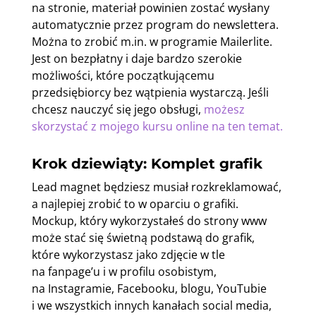
na stronie, materiał powinien zostać wysłany
automatycznie przez program do newslettera.
Można to zrobić m.in. w programie Mailerlite.
Jest on bezpłatny i daje bardzo szerokie
możliwości, które początkującemu
przedsiębiorcy bez wątpienia wystarczą. Jeśli
chcesz nauczyć się jego obsługi,
możesz
skorzystać z mojego kursu online na ten temat.
Krok dziewiąty: Komplet grafik
Lead magnet będziesz musiał rozkreklamować,
a najlepiej zrobić to w oparciu o grafiki.
Mockup, który wykorzystałeś do strony www
może stać się świetną podstawą do grafik,
które wykorzystasz jako zdjęcie w tle
na fanpage’u i w profilu osobistym,
na Instagramie, Facebooku, blogu, YouTubie
i we wszystkich innych kanałach social media,