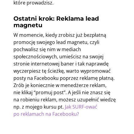
które prowadzisz.
Ostatni krok: Reklama lead
magnetu
W momencie, kiedy zrobisz już bezpłatną
promocję swojego lead magnetu, czyli
pochwalisz się nim w mediach
społecznościowych, umieścisz na swojej
stronie internetowej baner i tak naprawdę
wyczerpiesz tę ścieżkę, warto wypromować
posty na Facebooku poprzez reklamę płatną.
Zrób je koniecznie w menedżerze reklam,
nie klikaj “promuj post”. A jeśli nie znasz się
na robieniu reklam, możesz uzupełnić wiedzę
np. z mojego kursu pt.
Jak SURF-ować
po reklamach na Facebooku?