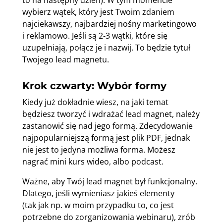
to na następny dzień). W tym momencie
wybierz wątek, który jest Twoim zdaniem
najciekawszy, najbardziej nośny marketingowo
i reklamowo. Jeśli są 2-3 wątki, które się
uzupełniają, połącz je i nazwij. To będzie tytuł
Twojego lead magnetu.
Krok czwarty: Wybór formy
Kiedy już dokładnie wiesz, na jaki temat
będziesz tworzyć i wdrażać lead magnet, należy
zastanowić się nad jego formą. Zdecydowanie
najpopularniejszą formą jest plik PDF, jednak
nie jest to jedyna możliwa forma. Możesz
nagrać mini kurs wideo, albo podcast.
Ważne, aby Twój lead magnet był funkcjonalny.
Dlatego, jeśli wymieniasz jakieś elementy
(tak jak np. w moim przypadku to, co jest
potrzebne do zorganizowania webinaru), zrób