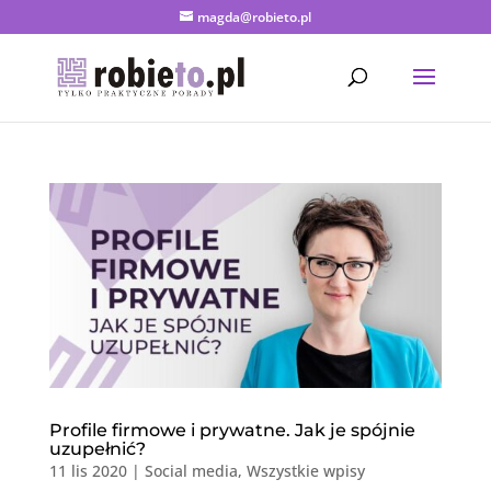
magda@robieto.pl
Profile firmowe i prywatne. Jak je spójnie
uzupełnić?
11 lis 2020
|
Social media
,
Wszystkie wpisy