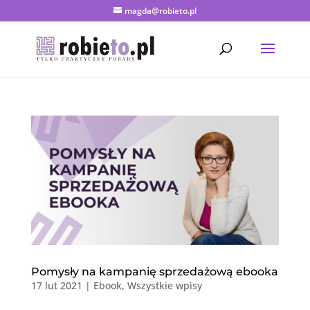
magda@robieto.pl
Pomysły na kampanię sprzedażową ebooka
17 lut 2021
|
Ebook
,
Wszystkie wpisy