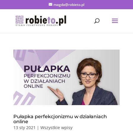
magda@robieto.pl
Pułapka perfekcjonizmu w działaniach
online
13 sty 2021
|
Wszystkie wpisy