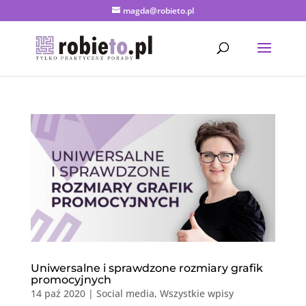
magda@robieto.pl
Uniwersalne i sprawdzone rozmiary grafik
promocyjnych
14 paź 2020
|
Social media
,
Wszystkie wpisy