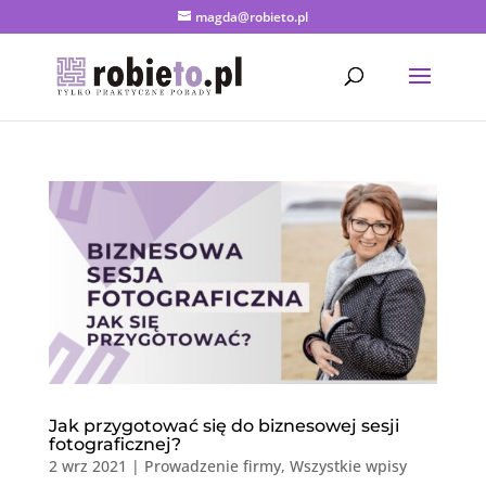
magda@robieto.pl
Jak przygotować się do biznesowej sesji
fotograficznej?
2 wrz 2021
|
Prowadzenie firmy
,
Wszystkie wpisy