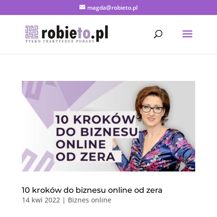
magda@robieto.pl
10 kroków do biznesu online od zera
14 kwi 2022
|
Biznes online