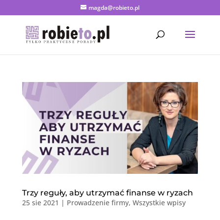
magda@robieto.pl
Trzy reguły, aby utrzymać finanse w ryzach
25 sie 2021
|
Prowadzenie firmy
,
Wszystkie wpisy