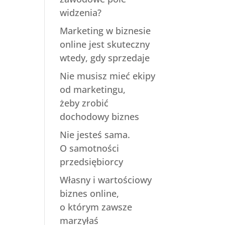
widzenia?
Marketing w biznesie
online jest skuteczny
wtedy, gdy sprzedaje
Nie musisz mieć ekipy
od marketingu,
żeby zrobić
dochodowy biznes
Nie jesteś sama.
O samotności
przedsiębiorcy
Własny i wartościowy
biznes online,
o którym zawsze
marzyłaś