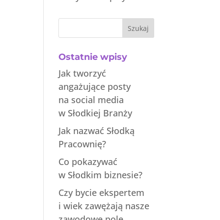
Szukaj
Ostatnie wpisy
Jak tworzyć
angażujące posty
na social media
w Słodkiej Branży
Jak nazwać Słodką
Pracownię?
Co pokazywać
w Słodkim biznesie?
Czy bycie ekspertem
i wiek zawężają nasze
zawodowe pole