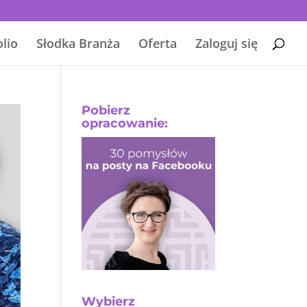
olio
Słodka Branża
Oferta
Zaloguj się
Pobierz
opracowanie:
Wybierz