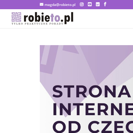
magda@robieto.pl