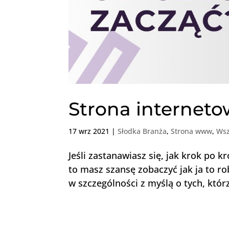
Strona interneto
17 wrz 2021
|
Słodka Branża
,
Strona www
,
Wsz
Jeśli zastanawiasz się, jak krok po 
to masz szansę zobaczyć jak ja to ro
w szczególności z myślą o tych, którz