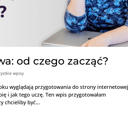
wa: od czego zacząć?
ystkie wpisy
kroku wyglądają przygotowania do strony internetowej
bię i jak tego uczę. Ten wpis przygotowałam
y chcieliby być...