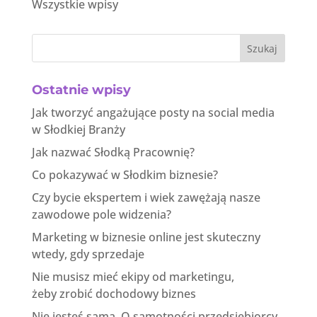
Wszystkie wpisy
Szukaj
Ostatnie wpisy
Jak tworzyć angażujące posty na social media
w Słodkiej Branży
Jak nazwać Słodką Pracownię?
Co pokazywać w Słodkim biznesie?
Czy bycie ekspertem i wiek zawężają nasze
zawodowe pole widzenia?
Marketing w biznesie online jest skuteczny
wtedy, gdy sprzedaje
Nie musisz mieć ekipy od marketingu,
żeby zrobić dochodowy biznes
Nie jesteś sama. O samotności przedsiębiorcy