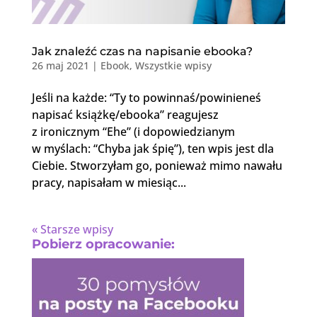
Jak znaleźć czas na napisanie ebooka?
26 maj 2021
|
Ebook
,
Wszystkie wpisy
Jeśli na każde: “Ty to powinnaś/powinieneś
napisać książkę/ebooka” reagujesz
z ironicznym “Ehe” (i dopowiedzianym
w myślach: “Chyba jak śpię”), ten wpis jest dla
Ciebie. Stworzyłam go, ponieważ mimo nawału
pracy, napisałam w miesiąc...
« Starsze wpisy
Pobierz opracowanie: