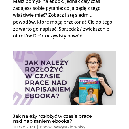
Masz pomysł na ebook, jednak cały czas
zadajesz sobie pytanie: co ja będę z tego
właściwie mieć? Zobacz listę siedmiu
powodów, które mogą przekonać Cię do tego,
że warto go napisać! Sprzedaż / zwiększenie
obrotów Dość oczywisty powód...
Jak należy rozłożyć w czasie prace
nad napisaniem ebooka?
10 cze 2021
|
Ebook
,
Wszystkie wpisy