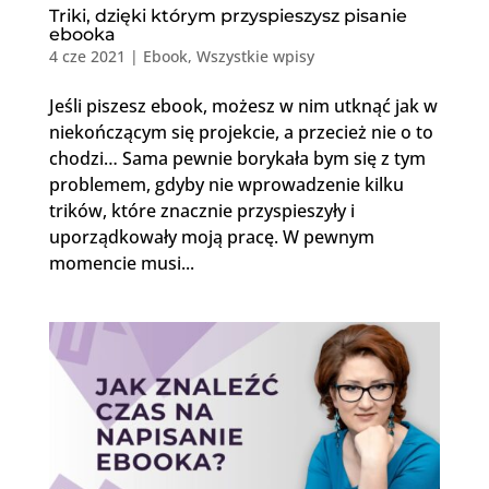
Triki, dzięki którym przyspieszysz pisanie
ebooka
4 cze 2021
|
Ebook
,
Wszystkie wpisy
Jeśli piszesz ebook, możesz w nim utknąć jak w
niekończącym się projekcie, a przecież nie o to
chodzi… Sama pewnie borykała bym się z tym
problemem, gdyby nie wprowadzenie kilku
trików, które znacznie przyspieszyły i
uporządkowały moją pracę. W pewnym
momencie musi...