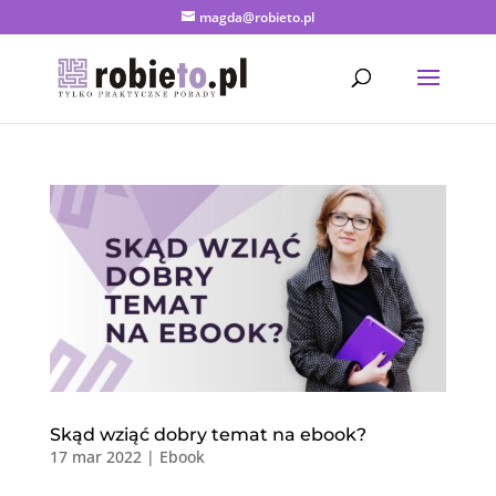
magda@robieto.pl
Skąd wziąć dobry temat na ebook?
17 mar 2022
|
Ebook