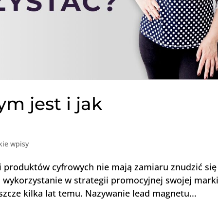
m jest i jak
kie wpisy
i produktów cyfrowych nie mają zamiaru znudzić się
wykorzystanie w strategii promocyjnej swojej marki
eszcze kilka lat temu. Nazywanie lead magnetu...