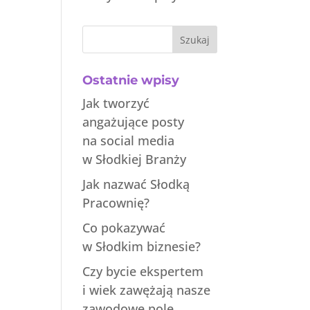
Szukaj
Ostatnie wpisy
Jak tworzyć
angażujące posty
na social media
w Słodkiej Branży
Jak nazwać Słodką
Pracownię?
Co pokazywać
w Słodkim biznesie?
Czy bycie ekspertem
i wiek zawężają nasze
zawodowe pole