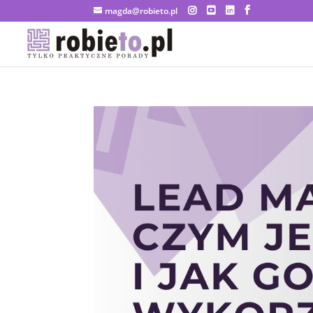
magda@robieto.pl