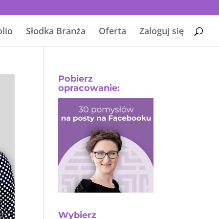
olio
Słodka Branża
Oferta
Zaloguj się
Pobierz
opracowanie:
Wybierz