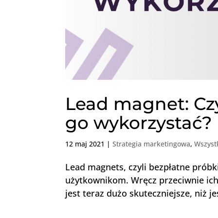
Lead magnet: Czy
go wykorzystać?
12 maj 2021
|
Strategia marketingowa
,
Wszyst
Lead magnets, czyli bezpłatne próbk
użytkownikom. Wręcz przeciwnie ich 
jest teraz dużo skuteczniejsze, niż j