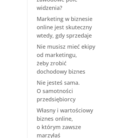
widzenia?
Marketing w biznesie
online jest skuteczny
wtedy, gdy sprzedaje
Nie musisz mieć ekipy
od marketingu,
żeby zrobić
dochodowy biznes
Nie jesteś sama.
O samotności
przedsiębiorcy
Własny i wartościowy
biznes online,
o którym zawsze
marzyłaś