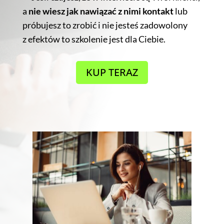
a
nie wiesz jak nawiązać z nimi kontakt
lub
próbujesz to zrobić i nie jesteś zadowolony
z efektów to szkolenie jest dla Ciebie.
KUP TERAZ