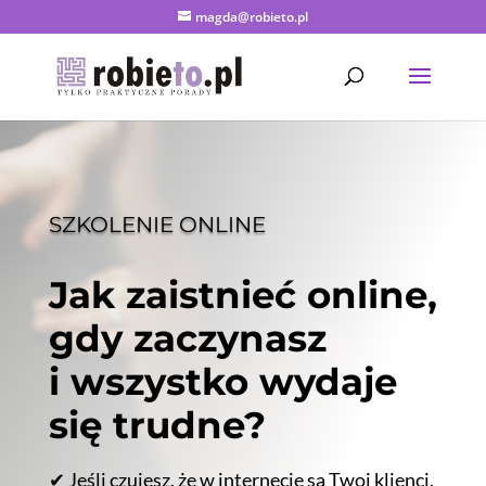
magda@robieto.pl
SZKOLENIE ONLINE
Jak zaistnieć online,
gdy zaczynasz
i wszystko wydaje
się trudne?
✔ Jeśli czujesz, że w internecie są Twoi klienci,