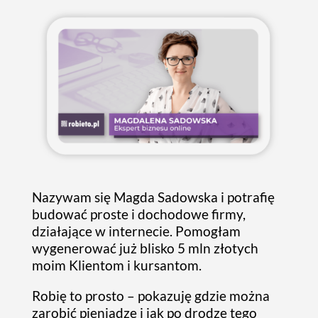
Nazywam się Magda Sadowska i potrafię
budować proste i dochodowe firmy,
działające w internecie. Pomogłam
wygenerować już blisko 5 mln złotych
moim Klientom i kursantom.
Robię to prosto – pokazuję gdzie można
zarobić pieniądze i jak po drodze tego