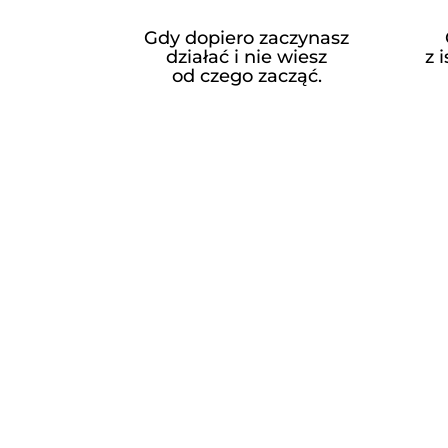
Gdy dopiero zaczynasz
działać i nie wiesz
z 
od czego zacząć.