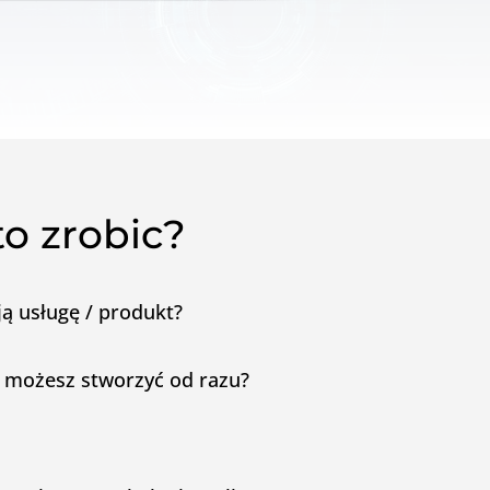
to zrobic?
ą usługę / produkt?
e możesz stworzyć od razu?