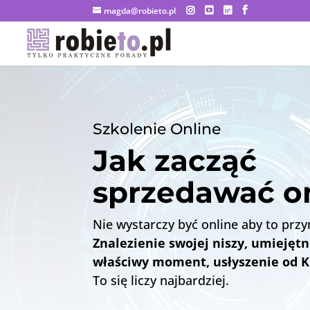
magda@robieto.pl
Szkolenie Online
Jak zacząć
sprzedawać o
Nie wystarczy być online aby to prz
Znalezienie swojej niszy, umiejętn
właściwy moment, usłyszenie od Kl
To się liczy najbardziej.