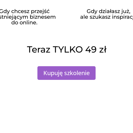
Gdy chcesz przejść
Gdy działasz już,
istniejącym biznesem
ale szukasz inspiracj
do online.
Teraz TYLKO 49 zł
Kupuję szkolenie