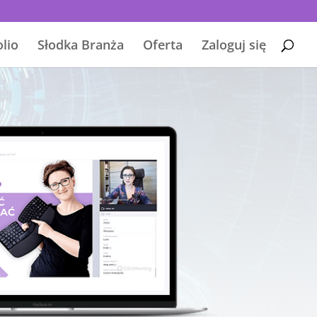
olio
Słodka Branża
Oferta
Zaloguj się