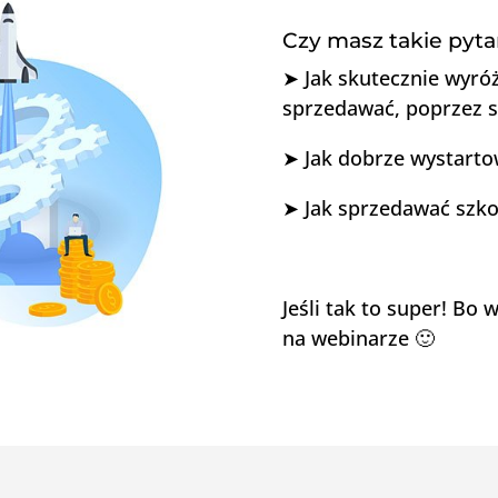
Czy masz takie pyta
➤ Jak skutecznie wyróż
sprzedawać, poprzez s
➤ Jak dobrze wystarto
➤ Jak sprzedawać szkol
Jeśli tak to super! B
na webinarze 🙂