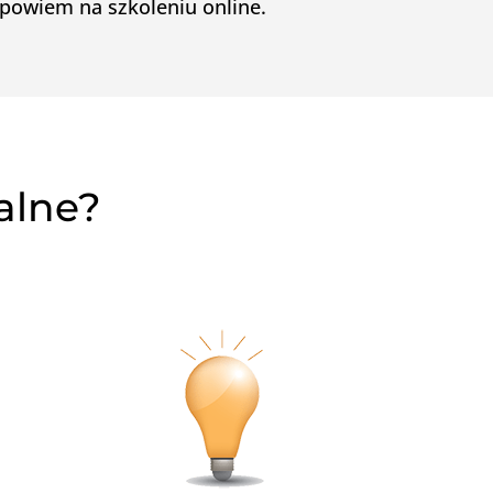
dpowiem na szkoleniu online.
ealne?