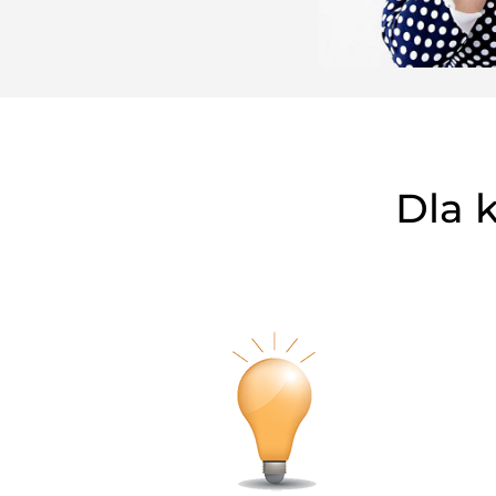
Dla k