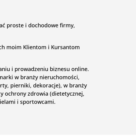
ć proste i dochodowe firmy,
ych moim Klientom i Kursantom
.
niu i prowadzeniu biznesu online.
marki w branży nieruchomości,
rty, pierniki, dekoracje), w branży
ży ochrony zdrowia (dietetycznej,
cielami i sportowcami.