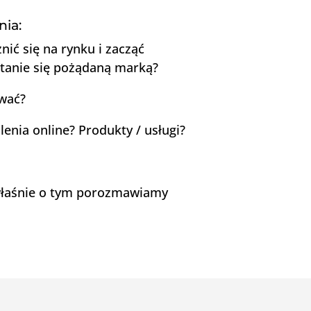
nia:
nić się na rynku i zacząć
tanie się pożądaną marką?
wać?
enia online? Produkty / usługi?
o właśnie o tym porozmawiamy