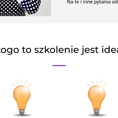
Na te i inne pytania o
ogo to szkolenie jest id