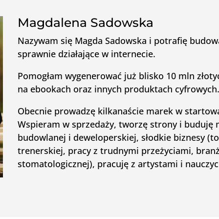
Magdalena Sadowska
Nazywam się Magda Sadowska i potrafię budowa
sprawnie działające w internecie.
Pomogłam wygenerować już blisko 10 mln złot
na ebookach oraz innych produktach cyfrowych
Obecnie prowadzę kilkanaście marek w startowa
Wspieram w sprzedaży, tworzę strony i buduję 
budowlanej i deweloperskiej, słodkie biznesy (to
trenerskiej, pracy z trudnymi przeżyciami, bran
stomatologicznej), pracuję z artystami i nauczy