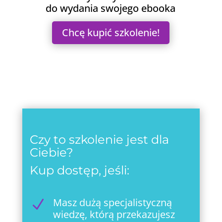
do wydania swojego ebooka
Chcę kupić szkolenie!
Czy to szkolenie jest dla
Ciebie?
Kup dostęp, jeśli:
Masz dużą specjalistyczną
N
wiedzę, którą przekazujesz