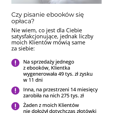
Czy pisanie ebooków się
opłaca?
Nie wiem, co jest dla Ciebie
satysfakcjonujące, jednak liczby
moich Klientów mówią same
za siebie:
Na sprzedaży jednego

z ebooków, Klientka
wygenerowała 49 tys. zł zysku
w 11 dni
Inna, na przestrzeni 14 miesięcy

zarobiła na nich 275 tys. zł
Żaden z moich Klientów

nie dołożył dotychczas złotówki