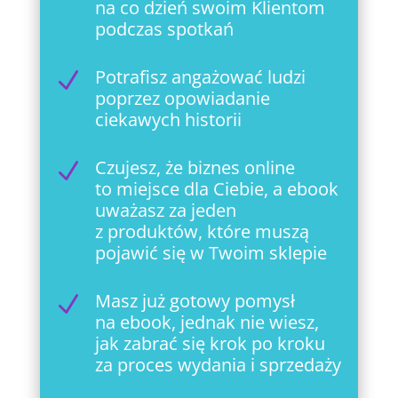
na co dzień swoim Klientom
podczas spotkań
Potrafisz angażować ludzi
N
poprzez opowiadanie
ciekawych historii
Czujesz, że biznes online
N
to miejsce dla Ciebie, a ebook
uważasz za jeden
z produktów, które muszą
pojawić się w Twoim sklepie
Masz już gotowy pomysł
N
na ebook, jednak nie wiesz,
jak zabrać się krok po kroku
za proces wydania i sprzedaży