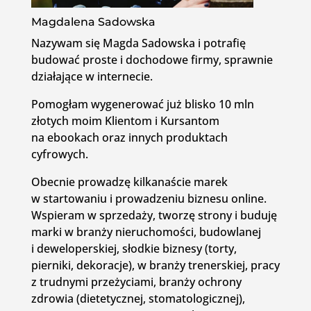
Magdalena Sadowska
Nazywam się Magda Sadowska i potrafię
budować proste i dochodowe firmy, sprawnie
działające w internecie.
Pomogłam wygenerować już blisko 10 mln
złotych moim Klientom i Kursantom
na ebookach oraz innych produktach
cyfrowych.
Obecnie prowadzę kilkanaście marek
w startowaniu i prowadzeniu biznesu online.
Wspieram w sprzedaży, tworzę strony i buduję
marki w branży nieruchomości, budowlanej
i deweloperskiej, słodkie biznesy (torty,
pierniki, dekoracje), w branży trenerskiej, pracy
z trudnymi przeżyciami, branży ochrony
zdrowia (dietetycznej, stomatologicznej),