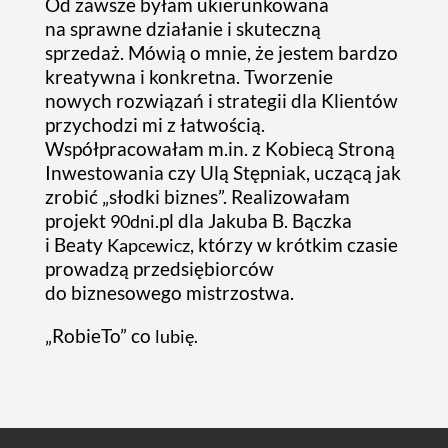
Od zawsze byłam ukierunkowana
na sprawne działanie i skuteczną
sprzedaż. Mówią o mnie, że jestem bardzo
kreatywna i konkretna. Tworzenie
nowych rozwiązań i strategii dla Klientów
przychodzi mi z łatwością.
Współpracowałam m.in. z Kobiecą Stroną
Inwestowania czy Ulą Stępniak, uczącą jak
zrobić „słodki biznes”. Realizowałam
projekt
.pl dla Jakuba B. Bączka
90dni
i Beaty
, którzy w krótkim czasie
Kapcewicz
prowadzą przedsiębiorców
do biznesowego mistrzostwa.
„
RobieTo
” co
lubię.