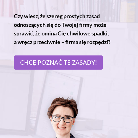
Czy wiesz, że szereg prostych zasad
odnoszących się do Twojej firmy może
sprawić, że ominą Cię chwilowe spadki,
a wręcz przeciwnie – firma się rozpędzi?
CHCĘ POZNAĆ TE ZASADY!