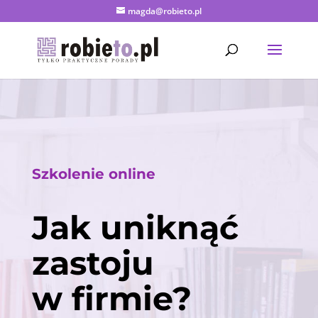
magda@robieto.pl
Szkolenie online
Jak uniknąć
zastoju
w firmie?