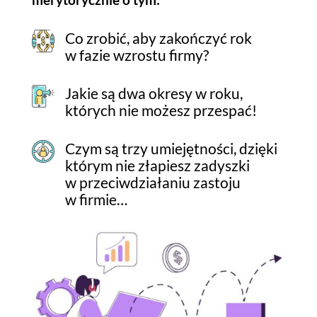
Co zrobić, aby zakończyć rok
w fazie wzrostu firmy?
Jakie są dwa okresy w roku,
których nie możesz przespać!
Czym są trzy umiejętności, dzięki
którym nie złapiesz zadyszki
w przeciwdziałaniu zastoju
w firmie…