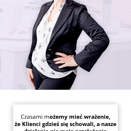
Czasami m
ożemy mieć wrażenie,
że Klienci gdzieś się schowali, a nasze