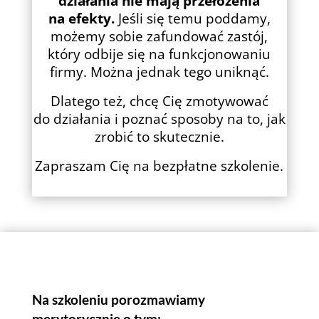
działania nie mają przełożenia
na efekty.
Jeśli się temu poddamy,
możemy sobie zafundować zastój,
który odbije się na funkcjonowaniu
firmy. Można jednak tego uniknąć.
Dlatego też, chcę Cię zmotywować
do działania i poznać sposoby na to, jak
zrobić to skutecznie.
Zapraszam Cię na bezpłatne szkolenie.
Na szkoleniu porozmawiamy
merytorycznie o tym: