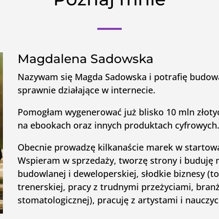
Magdalena Sadowska
Nazywam się Magda Sadowska i potrafię budowa
sprawnie działające w internecie.
Pomogłam wygenerować już blisko 10 mln złot
na ebookach oraz innych produktach cyfrowych
Obecnie prowadzę kilkanaście marek w startowa
Wspieram w sprzedaży, tworzę strony i buduję 
budowlanej i deweloperskiej, słodkie biznesy (to
trenerskiej, pracy z trudnymi przeżyciami, bran
stomatologicznej), pracuję z artystami i nauczy