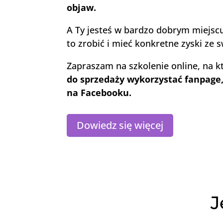
objaw.
A Ty jesteś w bardzo dobrym miejsc
to zrobić i mieć konkretne zyski ze s
Zapraszam na szkolenie online, na 
do sprzedaży wykorzystać fanpage,
na Facebooku.
Dowiedz się więcej
J