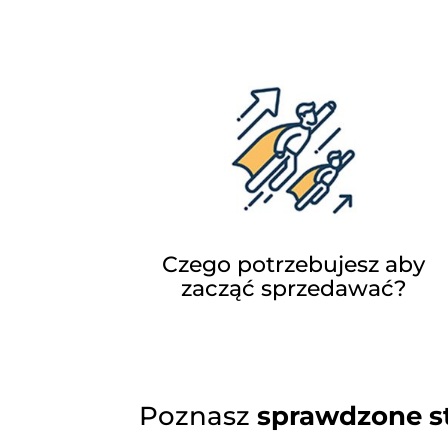
Czego potrzebujesz aby
zacząć sprzedawać?
Poznasz
sprawdzone st