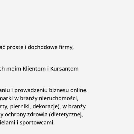
ć proste i dochodowe firmy,
ych moim Klientom i Kursantom
.
niu i prowadzeniu biznesu online.
marki w branży nieruchomości,
rty, pierniki, dekoracje), w branży
ży ochrony zdrowia (dietetycznej,
cielami i sportowcami.