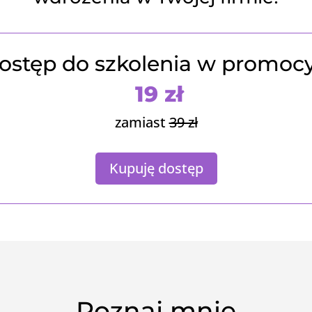
ostęp do szkolenia w promocy
19 zł
zamiast
39 zł
Kupuję dostęp
Poznaj mnie