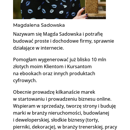
Magdalena Sadowska
Nazywam się Magda Sadowska i potrafię
budować proste i dochodowe firmy, sprawnie
działające w internecie.
Pomogłam wygenerować już blisko 10 mln
złotych moim Klientom i Kursantom
na ebookach oraz innych produktach
cyfrowych.
Obecnie prowadzę kilkanaście marek
w startowaniu i prowadzeniu biznesu online.
Wspieram w sprzedaży, tworzę strony i buduję
marki w branży nieruchomości, budowlanej
i deweloperskiej, słodkie biznesy (torty,
pierniki, dekoracje), w branży trenerskiej, pracy