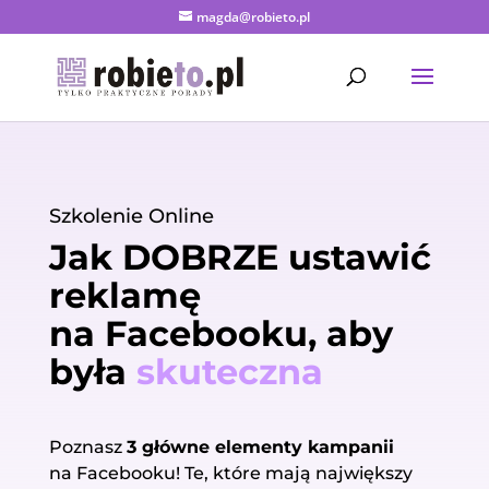
magda@robieto.pl
Szkolenie Online
Jak DOBRZE ustawić
reklamę
na Facebooku, aby
była
skuteczna
Poznasz
3 główne elementy kampanii
na Facebooku! Te, które mają największy