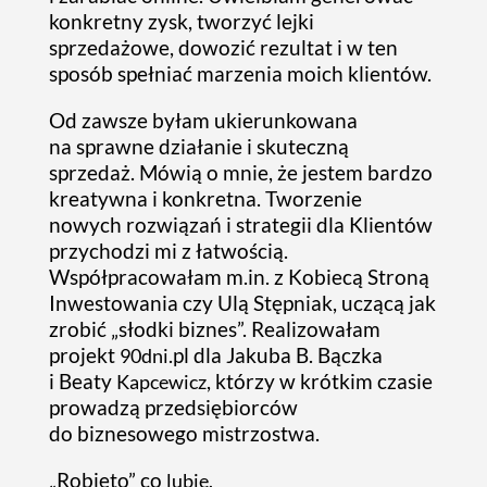
konkretny zysk, tworzyć lejki
sprzedażowe, dowozić rezultat i w ten
sposób spełniać marzenia moich klientów.
Od zawsze byłam ukierunkowana
na sprawne działanie i skuteczną
sprzedaż. Mówią o mnie, że jestem bardzo
kreatywna i konkretna. Tworzenie
nowych rozwiązań i strategii dla Klientów
przychodzi mi z łatwością.
Współpracowałam m.in. z Kobiecą Stroną
Inwestowania czy Ulą Stępniak, uczącą jak
zrobić „słodki biznes”. Realizowałam
projekt
.pl dla Jakuba B. Bączka
90dni
i Beaty
, którzy w krótkim czasie
Kapcewicz
prowadzą przedsiębiorców
do biznesowego mistrzostwa.
„
Robieto
” co
lubię.