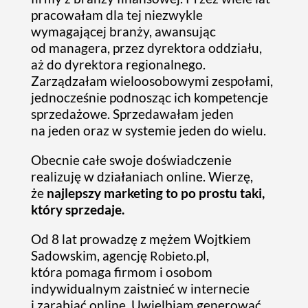
pracowałam dla tej niezwykle
wymagającej branży, awansując
od managera, przez dyrektora oddziału,
aż do dyrektora regionalnego.
Zarządzałam wieloosobowymi zespołami,
jednocześnie podnosząc ich kompetencje
sprzedażowe. Sprzedawałam jeden
na jeden oraz w systemie jeden do wielu.
Obecnie całe swoje doświadczenie
realizuję w działaniach online. Wierzę,
że
najlepszy marketing to po prostu taki,
który sprzedaje.
Od 8 lat prowadzę z mężem Wojtkiem
Sadowskim, agencję
.pl,
Robieto
która pomaga firmom i osobom
indywidualnym zaistnieć w internecie
i zarabiać online. Uwielbiam generować