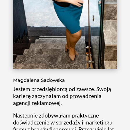
Magdalena Sadowska
Jestem przedsiębiorcą od zawsze. Swoją
karierę zaczynałam od prowadzenia
agencji reklamowej.
Następnie zdobywałam praktyczne
doświadczenie w sprzedaży i marketingu
firmy z branży finansowej. Przez wiele lat