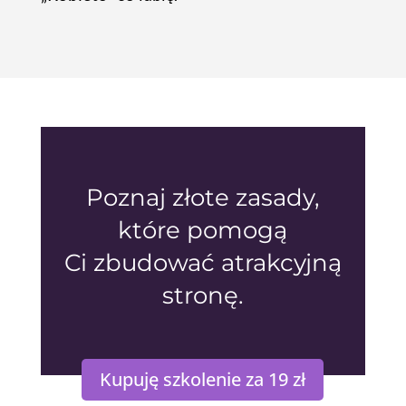
Poznaj złote zasady,
które pomogą
Ci zbudować atrakcyjną
stronę.
Kupuję szkolenie za 19 zł