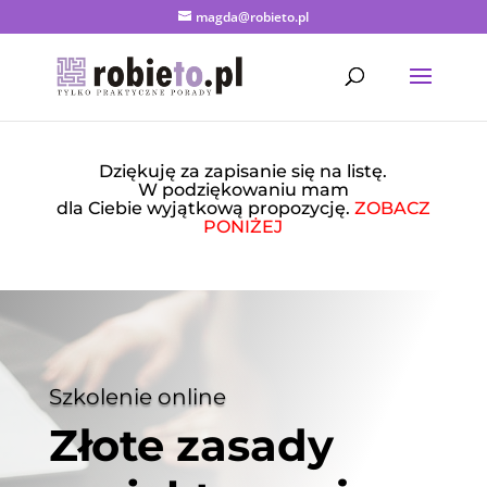
magda@robieto.pl
Dziękuję za zapisanie się na listę.
W podziękowaniu mam
dla Ciebie wyjątkową propozycję.
ZOBACZ
PONIŻEJ
Szkolenie online
Złote zasady