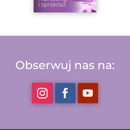
Obserwuj nas na: