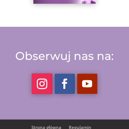
Obserwuj nas na:
Strona główna
Regulamin