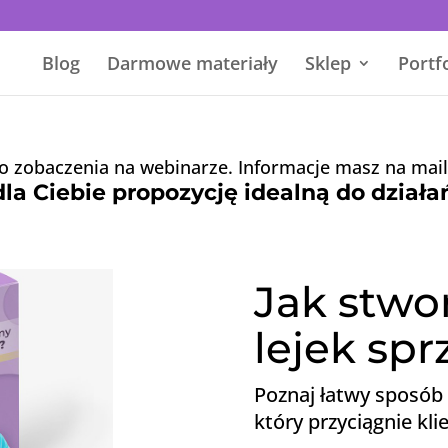
Blog
Darmowe materiały
Sklep
Portf
o zobaczenia na webinarze. Informacje masz na mail
 Ciebie propozycję idealną do działa
Jak stwo
lejek sp
Poznaj łatwy sposób 
który przyciągnie kli