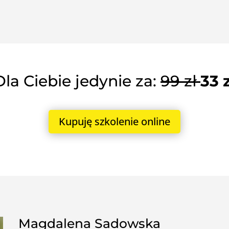
Dla Ciebie jedynie za:
99 zł
33 z
Kupuję szkolenie online
Magdalena Sadowska