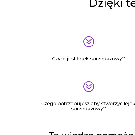
Dzięki t
?
Czym jest lejek sprzedażowy?
?
Czego potrzebujesz aby stworzyć leje
sprzedażowy?