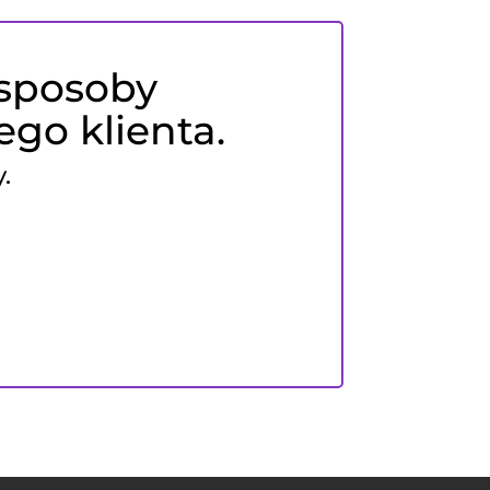
 sposoby
go klienta.
.