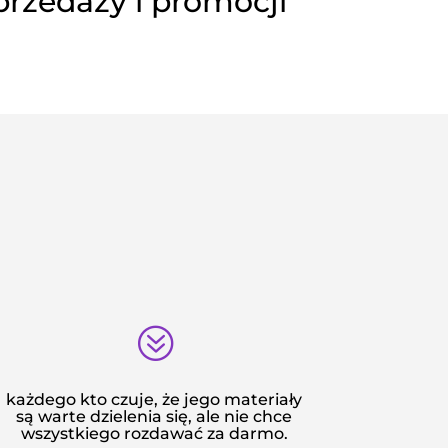
rzedaży i promocji
?
każdego kto czuje, że jego materiały
są warte dzielenia się, ale nie chce
wszystkiego rozdawać za darmo.