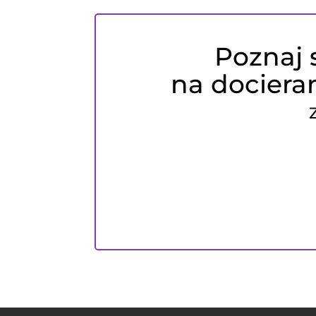
Poznaj 
na dociera