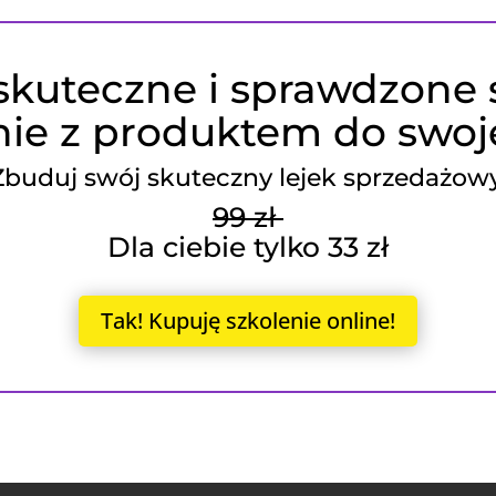
skuteczne i sprawdzone
nie z produktem do swoje
Zbuduj swój skuteczny lejek sprzedażowy
99 zł
Dla ciebie tylko 33 zł
Tak! Kupuję szkolenie online!