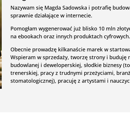
Nazywam się Magda Sadowska i potrafię budowa
sprawnie działające w internecie.
Pomogłam wygenerować już blisko 10 mln złot
na ebookach oraz innych produktach cyfrowych
Obecnie prowadzę kilkanaście marek w startowa
Wspieram w sprzedaży, tworzę strony i buduję 
budowlanej i deweloperskiej, słodkie biznesy (to
trenerskiej, pracy z trudnymi przeżyciami, bran
stomatologicznej), pracuję z artystami i nauczy