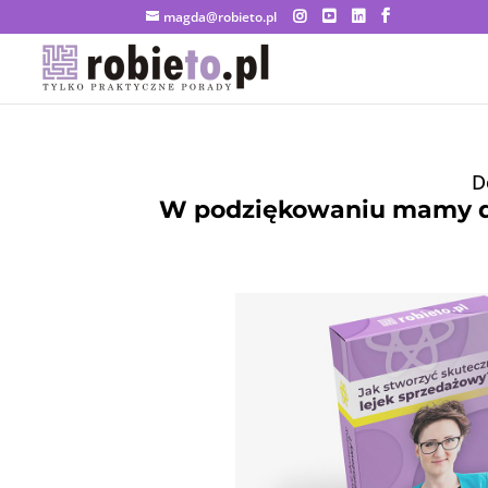
magda@robieto.pl
D
W podziękowaniu mamy dla