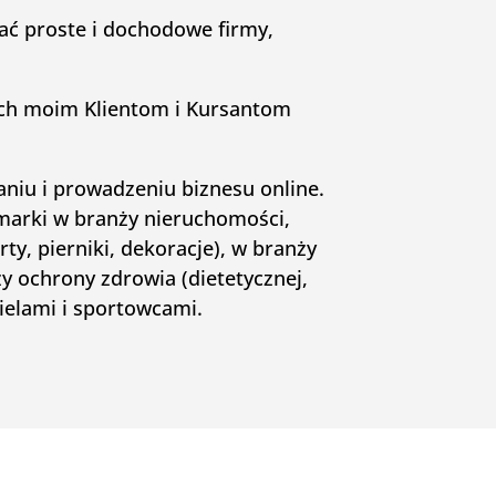
ć proste i dochodowe firmy,
ych moim Klientom i Kursantom
.
niu i prowadzeniu biznesu online.
marki w branży nieruchomości,
rty, pierniki, dekoracje), w branży
ży ochrony zdrowia (dietetycznej,
cielami i sportowcami.