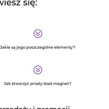
iesz się:
?
Jakie są jego poszczególne elementy?
?
Jak stworzyć prosty lead magnet?