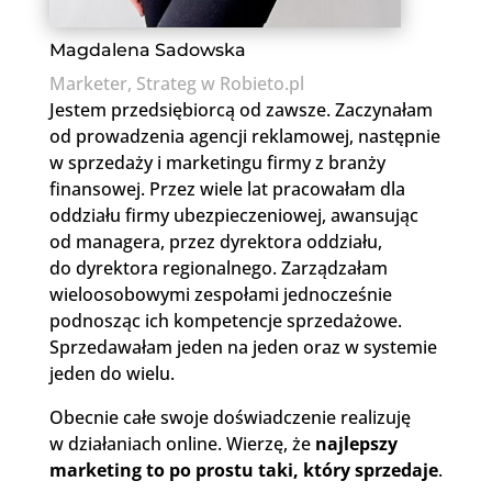
Magdalena Sadowska
Marketer, Strateg w Robieto.pl
Jestem przedsiębiorcą od zawsze. Zaczynałam
od prowadzenia agencji reklamowej, następnie
w sprzedaży i marketingu firmy z branży
finansowej. Przez wiele lat pracowałam dla
oddziału firmy ubezpieczeniowej, awansując
od managera, przez dyrektora oddziału,
do dyrektora regionalnego. Zarządzałam
wieloosobowymi zespołami jednocześnie
podnosząc ich kompetencje sprzedażowe.
Sprzedawałam jeden na jeden oraz w systemie
jeden do wielu.
Obecnie całe swoje doświadczenie realizuję
w działaniach online. Wierzę, że
najlepszy
marketing to po prostu taki, który sprzedaje
.