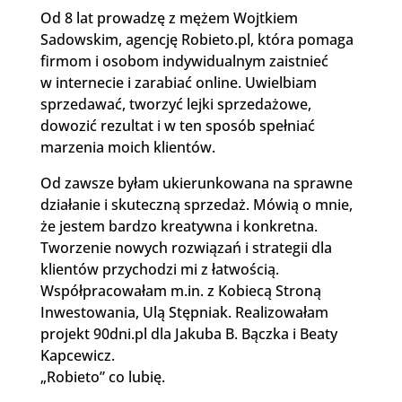
Od 8 lat prowadzę z mężem Wojtkiem
Sadowskim, agencję Robieto.pl, która pomaga
firmom i osobom indywidualnym zaistnieć
w internecie i zarabiać online. Uwielbiam
sprzedawać, tworzyć lejki sprzedażowe,
dowozić rezultat i w ten sposób spełniać
marzenia moich klientów.
Od zawsze byłam ukierunkowana na sprawne
działanie i skuteczną sprzedaż. Mówią o mnie,
że jestem bardzo kreatywna i konkretna.
Tworzenie nowych rozwiązań i strategii dla
klientów przychodzi mi z łatwością.
Współpracowałam m.in. z Kobiecą Stroną
Inwestowania, Ulą Stępniak. Realizowałam
projekt 90dni.pl dla Jakuba B. Bączka i Beaty
Kapcewicz.
„Robieto” co lubię.