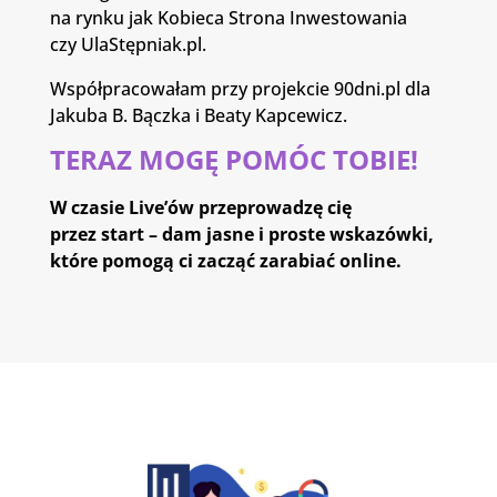
na rynku jak Kobieca Strona Inwestowania
czy UlaStępniak.pl.
Współpracowałam przy projekcie 90dni.pl dla
Jakuba B. Bączka i Beaty Kapcewicz.
TERAZ MOGĘ POMÓC TOBIE!
W czasie Live’ów przeprowadzę cię
przez start – dam jasne i proste wskazówki,
które pomogą ci zacząć zarabiać online.