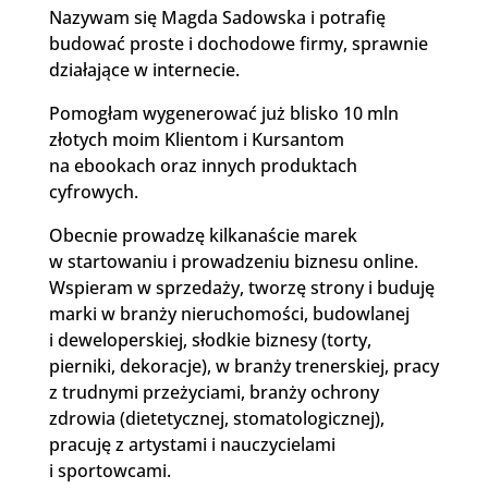
Nazywam się Magda Sadowska i potrafię
budować proste i dochodowe firmy, sprawnie
działające w internecie.
Pomogłam wygenerować już blisko 10 mln
złotych moim Klientom i Kursantom
na ebookach oraz innych produktach
cyfrowych.
Obecnie prowadzę kilkanaście marek
w startowaniu i prowadzeniu biznesu online.
Wspieram w sprzedaży, tworzę strony i buduję
marki w branży nieruchomości, budowlanej
i deweloperskiej, słodkie biznesy (torty,
pierniki, dekoracje), w branży trenerskiej, pracy
z trudnymi przeżyciami, branży ochrony
zdrowia (dietetycznej, stomatologicznej),
pracuję z artystami i nauczycielami
i sportowcami.