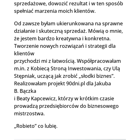
sprzedażowe, dowozić rezultat i w ten sposób
spełniać marzenia moich klientów.
Od zawsze byłam ukierunkowana na sprawne
działanie i skuteczną sprzedaż. Mówią o mnie,
że jestem bardzo kreatywna i konkretna.
Tworzenie nowych rozwiązań i strategii dla
klientów
przychodzi mi z łatwością. Współpracowałam
m.in. z Kobiecą Stroną Inwestowania, czy Ulą
Stępniak, uczącą jak zrobić „słodki biznes”.
Realizowałam projekt
90dni
.pl dla Jakuba
B. Bączka
i Beaty
Kapcewicz
, którzy w krótkim czasie
prowadzą przedsiębiorców do biznesowego
mistrzostwa.
„
Robieto
” co
lubię.