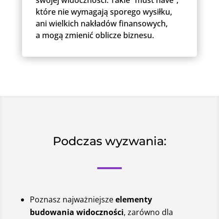
swojej widoczności. Takie “must have”,
które nie wymagają sporego wysiłku,
ani wielkich nakładów finansowych,
a mogą zmienić oblicze biznesu.
Podczas wyzwania:
Poznasz najważniejsze
elementy
budowania widoczności
, zarówno dla