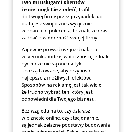
Twoimi usługami Klientów,
że nie mogli Cię znaleźć
, trafili
do Twojej firmy przez przypadek lub
budujesz swój biznes wyłącznie
w oparciu o polecenia, to znak, że czas
zadbać o widoczność swojej firmy.
Zapewne prowadzisz już działania
w kierunku dobrej widoczności, jednak
być może nie są one na tyle
uporządkowane, aby przynosić
najlepsze z możliwych efektów.
Sposobów na reklamę jest tak wiele,
że trudno wybrać ten, który jest
odpowiedni dla Twojego biznesu.
Bez względu na to, czy działasz
w biznesie online, czy stacjonarnie,
są jednak żelazne podstawy budowania