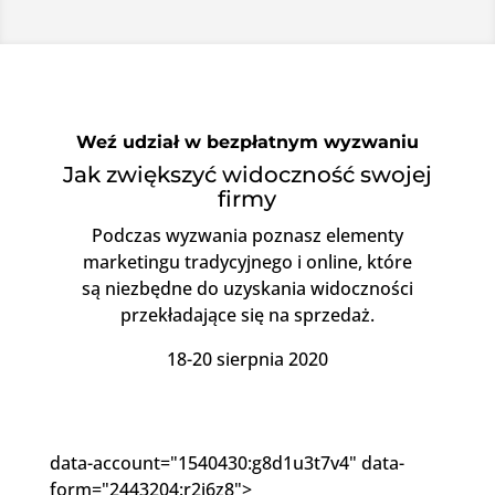
Weź udział w bezpłatnym wyzwaniu
Jak zwiększyć widoczność swojej
firmy
Podczas wyzwania poznasz elementy
marketingu tradycyjnego i online, które
są niezbędne do uzyskania widoczności
przekładające się na sprzedaż.
18-20 sierpnia 2020
data-account="1540430:g8d1u3t7v4" data-
form="2443204:r2j6z8">