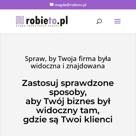
magda@robieto.pl
Spraw, by Twoja firma była
widoczna i znajdowana
Zastosuj sprawdzone
sposoby,
aby Twój biznes był
widoczny tam,
gdzie są Twoi klienci