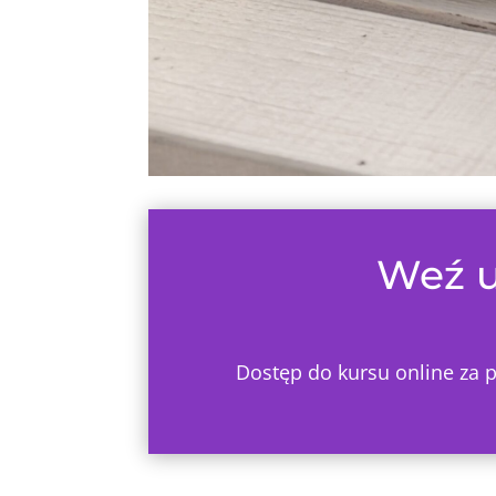
Weź u
Dostęp do kursu online za p