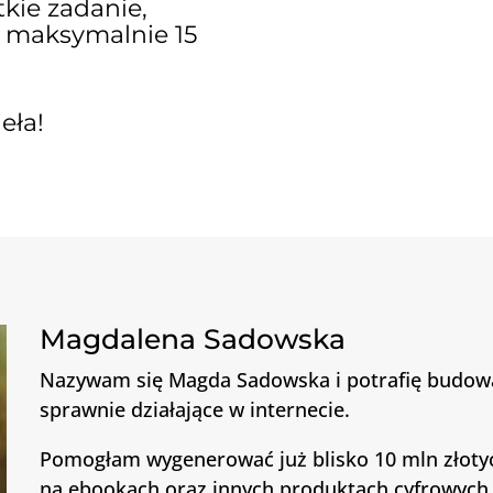
tkie zadanie,
ci maksymalnie 15
eła!
Magdalena Sadowska
Nazywam się Magda Sadowska i potrafię budowa
sprawnie działające w internecie.
Pomogłam wygenerować już blisko 10 mln złot
na ebookach oraz innych produktach cyfrowych