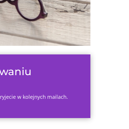
zwaniu
ryjecie w kolejnych mailach.