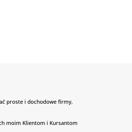
ć proste i dochodowe firmy,
ych moim Klientom i Kursantom
.