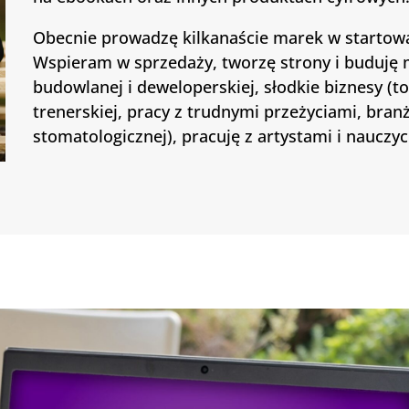
Obecnie prowadzę kilkanaście marek w startowa
Wspieram w sprzedaży, tworzę strony i buduję 
budowlanej i deweloperskiej, słodkie biznesy (to
trenerskiej, pracy z trudnymi przeżyciami, bran
stomatologicznej), pracuję z artystami i nauczy