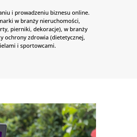
niu i prowadzeniu biznesu online.
marki w branży nieruchomości,
rty, pierniki, dekoracje), w branży
ży ochrony zdrowia (dietetycznej,
cielami i sportowcami.