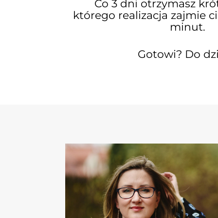
Co 3 dni otrzymasz kró
którego realizacja zajmie 
minut.
Gotowi? Do dzi