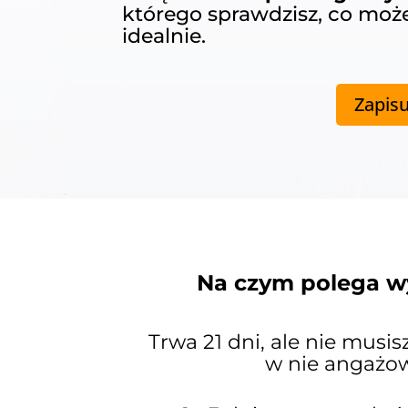
którego sprawdzisz, co możes
idealnie.
Zapisu
Na czym polega w
Trwa 21 dni, ale nie musis
w nie angażo