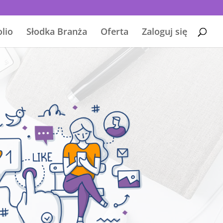
olio
Słodka Branża
Oferta
Zaloguj się