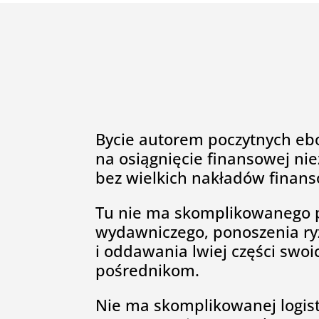
Bycie autorem poczytnych eb
na osiągnięcie finansowej nie
bez wielkich nakładów finan
Tu nie ma skomplikowanego 
wydawniczego, ponoszenia ry
i oddawania lwiej części swo
pośrednikom.
Nie ma skomplikowanej logist