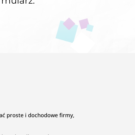
rmularz.
ć proste i dochodowe firmy,