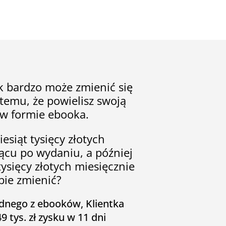
ak bardzo może zmienić się
 temu, że powielisz swoją
 w formie ebooka.
iesiąt tysięcy złotych
ącu po wydaniu, a później
tysięcy złotych miesięcznie
bie zmienić?
dnego z ebooków, Klientka
 tys. zł zysku w 11 dni