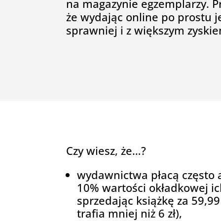
na magazynie egzemplarzy. Pr
że wydając online po prostu je
sprawniej i z większym zyski
Czy wiesz, że…?
wydawnictwa płacą często 
10% wartości okładkowej ich 
sprzedając książkę za 59,99
trafia mniej niż 6 zł),