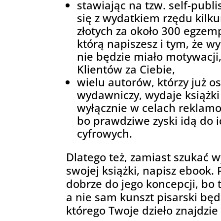
stawiając na tzw. self-publi
się z wydatkiem rzędu kilku
złotych za około 300 egzemp
którą napiszesz i tym, że 
nie będzie miało motywacji
Klientów za Ciebie,
wielu autorów, którzy już o
wydawniczy, wydaje książk
wyłącznie w celach reklam
bo prawdziwe zyski idą do i
cyfrowych.
Dlatego też, zamiast szukać 
swojej książki, napisz ebook. 
dobrze do jego koncepcji, bo 
a nie sam kunszt pisarski b
którego Twoje dzieło znajdzi