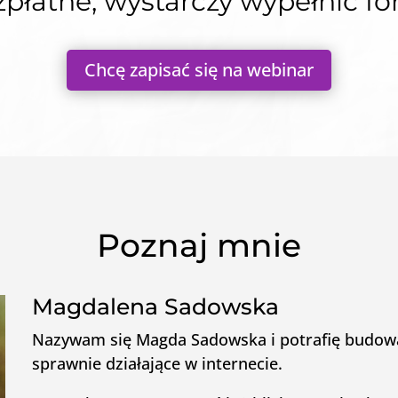
zpłatne, wystarczy wypełnić fo
Chcę zapisać się na webinar
Poznaj mnie
Magdalena Sadowska
Nazywam się Magda Sadowska i potrafię budowa
sprawnie działające w internecie.