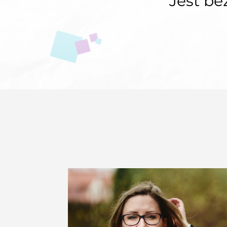
Jest be