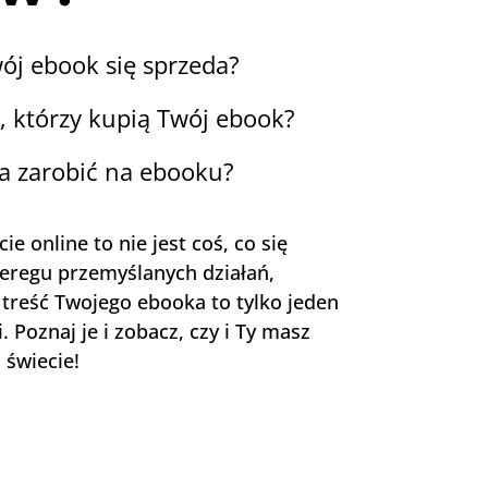
wój ebook się sprzeda?
i, którzy kupią Twój ebook?
a zarobić na ebooku?
ie online to nie jest coś, co się
zeregu przemyślanych działań,
treść Twojego ebooka to tylko jeden
 Poznaj je i zobacz, czy i Ty masz
 świecie!