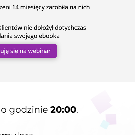
zeni 14 miesięcy zarobiła na nich
lientów nie dołożył dotychczas
dania swojego ebooka
uję się na webinar
o godzinie
20:00
.